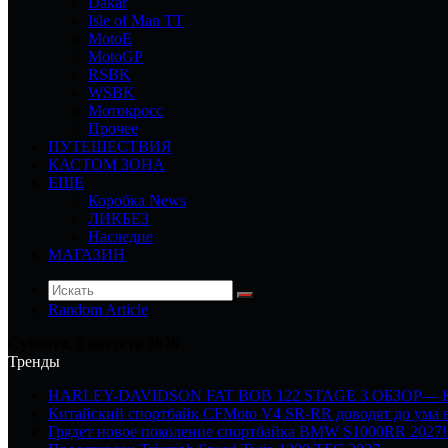
Dakar
Isle of Man TT
MotoE
MotoGP
RSBK
WSBK
Мотокросс
Прочее
ПУТЕШЕСТВИЯ
КАСТОМ ЗОНА
ЕЩЕ
Коробка News
ЛИКБЕЗ
Наследие
МАГАЗИН
Random Article
Суббота, 8 августа 2026
Тренды
HARLEY-DAVIDSON FAT BOB 122 STAGE 3 ОБЗОР—
Китайский спортбайк CFMoto V4 SR-RR доводят до ума в
Грядет новое поколение спортбайка BMW S1000RR 2027!