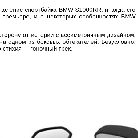
поколение спортбайка BMW S1000RR, и когда его
й премьере, и о некоторых особенностях BMW
сторону от истории с ассиметричным дизайном,
на одном из боковых обтекателей. Безусловно,
о стихия — гоночный трек.