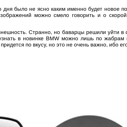
о дня было не ясно каким именно будет новое 
 изображений можно смело говорить и о скоро
внешность. Странно, но баварцы решили уйти в 
 узнать в новинке BMW можно лишь по жабрам 
идется по вкусу, но это не очень важно, ибо ег