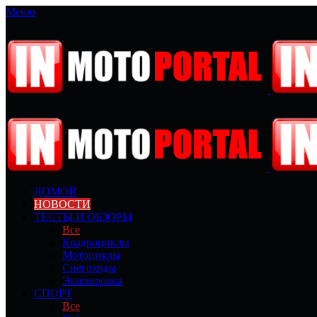
Меню
ДОМОЙ
НОВОСТИ
ТЕСТЫ И ОБЗОРЫ
Все
Квадроциклы
Мотоциклы
Снегоходы
Экипировка
СПОРТ
Все