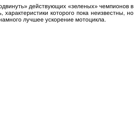
«подвинуть» действующих «зеленых» чемпионов в
 характеристики которого пока неизвестны, но
 намного лучшее ускорение мотоцикла.