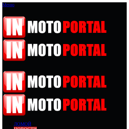
Меню
ДОМОЙ