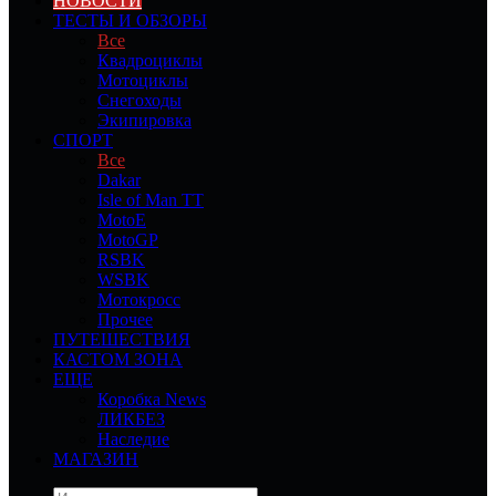
НОВОСТИ
ТЕСТЫ И ОБЗОРЫ
Все
Квадроциклы
Мотоциклы
Снегоходы
Экипировка
СПОРТ
Все
Dakar
Isle of Man TT
MotoE
MotoGP
RSBK
WSBK
Мотокросс
Прочее
ПУТЕШЕСТВИЯ
КАСТОМ ЗОНА
ЕЩЕ
Коробка News
ЛИКБЕЗ
Наследие
МАГАЗИН