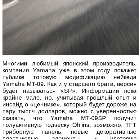
Многими любимый японский производитель,
компания Yamaha уже в этом году покажет
публике топовую модификацию нейкеда
Yamaha MT-09. Как и у старшего брата, версия
будет называться «SP».
Информации пока
крайне мало, но, учитывая прошлый опыт и
инсайд о «ценнике», который будет дороже на
пару тысяч долларов, можно с уверенностью
сказать, что Yamaha MT-09SP получит
полуактивную подвеску Öhlins, возможно, TFT
приборную панель, новые декоративные
пластиковые элементы и цветовую