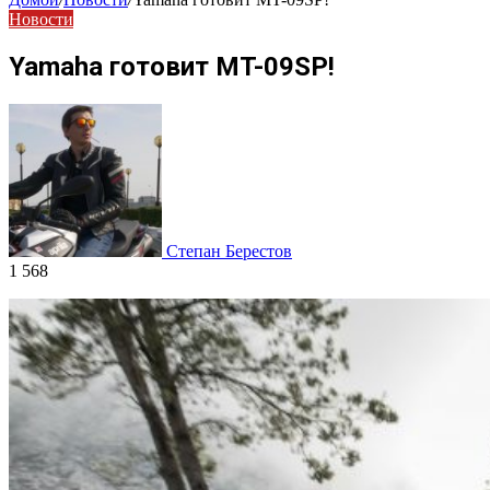
Новости
Yamaha готовит MT-09SP!
Степан Берестов
1 568