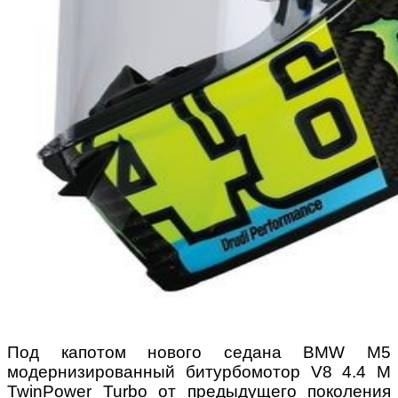
Под капотом нового седана BMW М5
модернизированный битурбомотор V8 4.4 M
TwinPower Turbo от предыдущего поколения