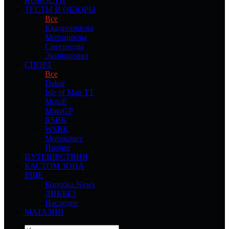
НОВОСТИ
ТЕСТЫ И ОБЗОРЫ
Все
Квадроциклы
Мотоциклы
Снегоходы
Экипировка
СПОРТ
Все
Dakar
Isle of Man TT
MotoE
MotoGP
RSBK
WSBK
Мотокросс
Прочее
ПУТЕШЕСТВИЯ
КАСТОМ ЗОНА
ЕЩЕ
Коробка News
ЛИКБЕЗ
Наследие
МАГАЗИН