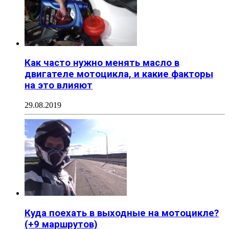
Как часто нужно менять масло в
двигателе мотоцикла, и какие факторы
на это влияют
29.08.2019
Куда поехать в выходные на мотоцикле?
(+9 маршрутов)