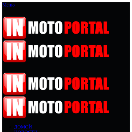
Меню
ДОМОЙ