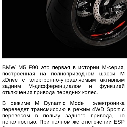
BMW M5 F90 это первая в истории М-серия,
построенная на полноприводном шасси M
xDrive с электронно-управляемым активным
задним М-дифференциалом и функцией
отключения привода передних колес.
В режиме M Dynamic Mode электроника
переведет трансмиссию в режим 4WD Sport с
перевесом в пользу заднего привода, но
неполностью. При полном же отключении ESP