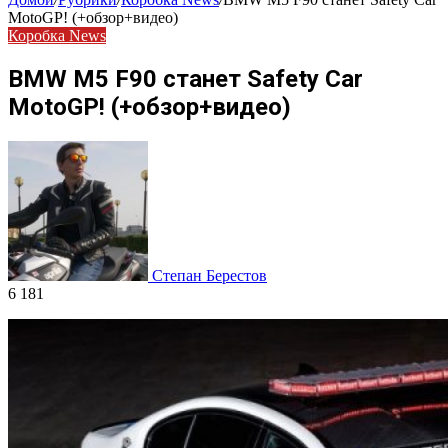
MotoGP! (+обзор+видео)
Коробка News
BMW M5 F90 станет Safety Car
MotoGP! (+обзор+видео)
Степан Берестов
6 181