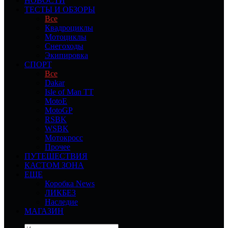
НОВОСТИ
ТЕСТЫ И ОБЗОРЫ
Все
Квадроциклы
Мотоциклы
Снегоходы
Экипировка
СПОРТ
Все
Dakar
Isle of Man TT
MotoE
MotoGP
RSBK
WSBK
Мотокросс
Прочее
ПУТЕШЕСТВИЯ
КАСТОМ ЗОНА
ЕЩЕ
Коробка News
ЛИКБЕЗ
Наследие
МАГАЗИН