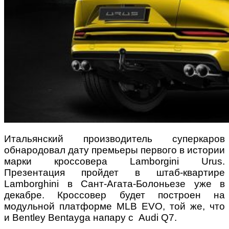
Итальянский производитель суперкаров
обнародовал дату премьеры первого в истории
марки кроссовера Lamborgini Urus.
Презентация пройдет в штаб-квартире
Lamborghini в Сант-Агата-Болоньезе уже в
декабре. Кроссовер будет построен на
модульной платформе MLB EVO, той же, что
и Bentley Bentayga напару с Audi Q7.