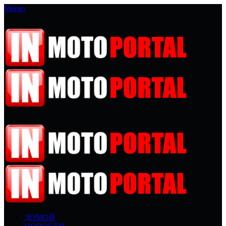
Меню
ДОМОЙ