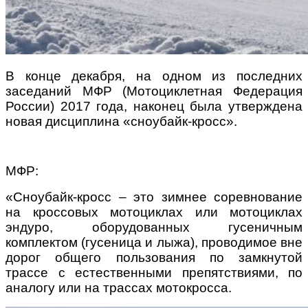
В конце декабря, на одном из последних
заседаний МФР (Мотоциклетная Федерация
России) 2017 года, наконец была утверждена
новая дисциплина «сноубайк-кросс».
МФР:
«Сноубайк-кросс – это зимнее соревнование
на кроссовых мотоциклах или мотоциклах
эндуро, оборудованных гусеничным
комплектом (гусеница и лыжа), проводимое вне
дорог общего пользования по замкнутой
трассе с естественными препятствиями, по
аналогу или на трассах мотокросса.