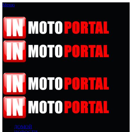
Меню
ДОМОЙ