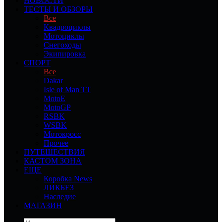
НОВОСТИ
ТЕСТЫ И ОБЗОРЫ
Все
Квадроциклы
Мотоциклы
Снегоходы
Экипировка
СПОРТ
Все
Dakar
Isle of Man TT
MotoE
MotoGP
RSBK
WSBK
Мотокросс
Прочее
ПУТЕШЕСТВИЯ
КАСТОМ ЗОНА
ЕЩЕ
Коробка News
ЛИКБЕЗ
Наследие
МАГАЗИН