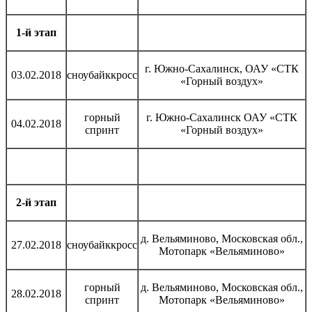
1-й этап
г. Южно-Сахалинск, ОАУ «СТК
03.02.2018
сноубайккросс
«Горный воздух»
горный
г. Южно-Сахалинск ОАУ «СТК
04.02.2018
спринт
«Горный воздух»
2-й этап
д. Вельяминово, Московская обл.,
27.02.2018
сноубайккросс
Мотопарк «Вельяминово»
горный
д. Вельяминово, Московская обл.,
28.02.2018
спринт
Мотопарк «Вельяминово»