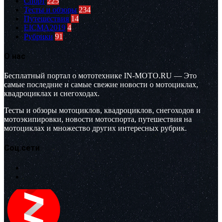
Спорт
225
Тесты и обзоры
234
Путешествия
14
EICMA2019
4
Рубрики
91
О нас
Бесплатный портал о мототехнике IN-MOTO.RU — Это
самые последние и самые свежие новости о мотоциклах,
квадроциклах и снегоходах.
Тесты и обзоры мотоциклов, квадроциклов, снегоходов и
мотоэкипировки, новости мотоспорта, путешествия на
мотоциклах и множество других интересных рубрик.
Соц.сети