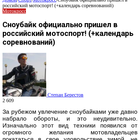
российский мотоспорт! (+календарь соревнований)
Мотокросс
Сноубайк официально пришел в
российский мотоспорт! (+календарь
соревнований)
Степан Берестов
2 609
За рубежом увлечение сноубайками уже давно
набрало обороты, и это неудивительно.
Изначально этот вид техники появился от
огромного желания мотовладельцев
покататься в свое удовольствие зимой, не