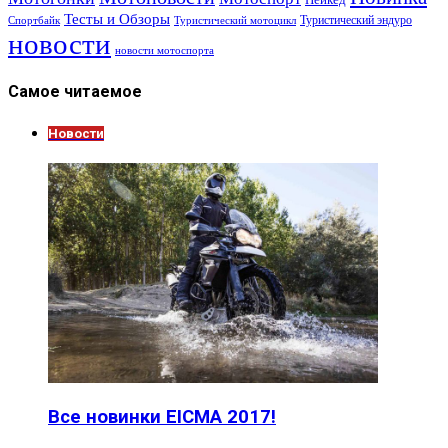
Тесты и Обзоры
Туристический эндуро
Спортбайк
Туристический мотоцикл
новости
новости мотоспорта
Самое читаемое
Новости
Все новинки EICMA 2017!