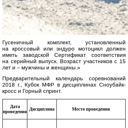
Гусеничный комплект, установленный
на кроссовый или эндуро мотоцикл должен
иметь заводской Сертификат соответствия
на серийный выпуск. Возраст участников с 15
лет и – мужчины и женщины.»
Предварительный календарь cоревнований
2018 г., Кубок МФР в дисциплинах Сноубайк-
кросс и Горный спринт.
Дата
Дисциплина
Место проведения
проведения