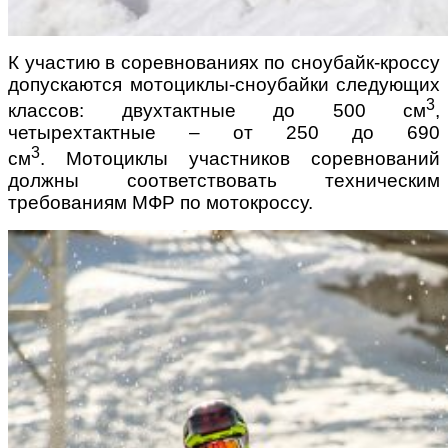
К участию в соревнованиях по сноубайк-кроссу
допускаются мотоциклы-сноубайки следующих
3
классов: двухтактные до 500 см
,
четырехтактные – от 250 до 690
3
см
.
Мотоциклы участников соревнований
должны соответствовать техническим
требованиям МФР по мотокроссу.