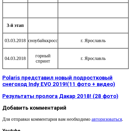
3-й этап
03.03.2018
сноубайккросс
г. Ярославль
горный
04.03.2018
г. Ярославль
спринт
Polaris представил новый подростковый
снегоход Indy EVO 2019!(11 фото + видео)
Результаты пролога Дакар 2018! (28 фото)
Добавить комментарий
Для отправки комментария вам необходимо
авторизоваться
.
Youtube