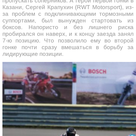
пропускать соперников. А герой первой гонки в
Казани, Сергей Крапухин (RWT Motorsport), из-
за проблем с подклинивающими тормозными
суппортами, был вынужден стартовать из
боксов. Напористо и без лишнего риска
пробирался он наверх, и к концу заезда занял
7-ю позицию. Что позволило ему во второй
гонке почти сразу вмешаться в борьбу за
лидирующие позиции.