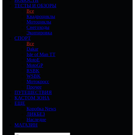
НОВОСТИ
ТЕСТЫ И ОБЗОРЫ
Все
Квадроциклы
Мотоциклы
Снегоходы
Экипировка
СПОРТ
Все
Dakar
Isle of Man TT
MotoE
MotoGP
RSBK
WSBK
Мотокросс
Прочее
ПУТЕШЕСТВИЯ
КАСТОМ ЗОНА
ЕЩЕ
Коробка News
ЛИКБЕЗ
Наследие
МАГАЗИН