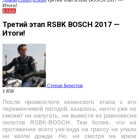
Итоги!
RSBK
Третий этап RSBK BOSCH 2017 —
Итоги!
Степан Берестов
1 858
После промозглого казанского этапа с его
переменчивой погодой, казалось, ничто уже не
сможет ни напугать, ни вывести из равновесия
пилотов RSBK-BOSCH. Тем более, что на
протяжении всего уик-энда на трассу не упало
ни капли дождя. Но, ни смотря на яркое