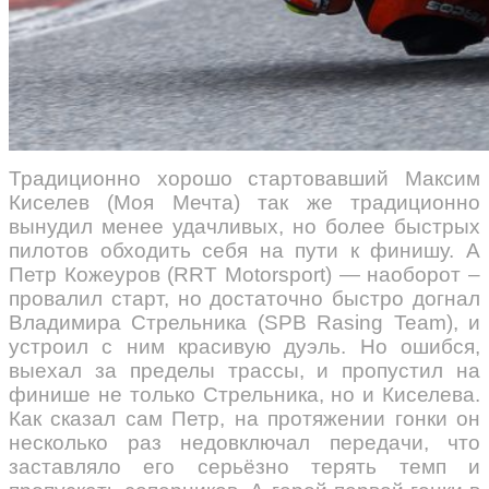
Традиционно хорошо стартовавший Максим
Киселев (Моя Мечта) так же традиционно
вынудил менее удачливых, но более быстрых
пилотов обходить себя на пути к финишу. А
Петр Кожеуров (RRT Motorsport) — наоборот –
провалил старт, но достаточно быстро догнал
Владимира Стрельника (SPB Rasing Team), и
устроил с ним красивую дуэль. Но ошибся,
выехал за пределы трассы, и пропустил на
финише не только Стрельника, но и Киселева.
Как сказал сам Петр, на протяжении гонки он
несколько раз недовключал передачи, что
заставляло его серьёзно терять темп и