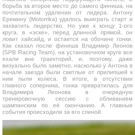
борьба за второе место до самого финиша, на
почтительном удалении от лидера. Антону
Еремину (Motorrika) удалось выиграть старт и
захватить лидерство. Но уже к концу 1-ого
круга, в «эске», перед длинной прямой, он
ловит хайсайд, и остается на обочине гонки.
Как сказал после финиша Владимир Леонов
(SPB Racing Team), на установочном круге все
ехали вне траекторий, и, поэтому, даже
визуально было заметно, насколько у Антона в
начале заезда были светлые от прилипшей к
ним пыли колеса. В итоге, в отсутствии
главного соперника, гонка превратилась для
Владимира Леонова в очередную
тренировочную сессию с обливанием
шампанским по её окончанию. А главные
события происходили за его спиной.