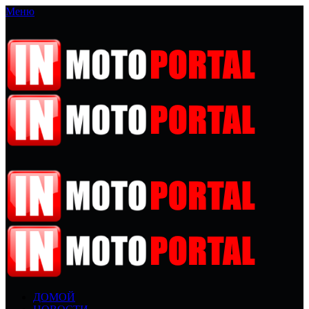
Меню
ДОМОЙ