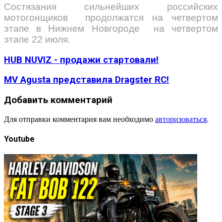
Состязания сильнейших российских
мотогонщиков продолжатся на четвертом
этапе в Нижнем Новгороде на четвертом
этапе 22 июля.
HUB NUVIZ - продажи стартовали!
MV Agusta представила Dragster RC!
Добавить комментарий
Для отправки комментария вам необходимо
авторизоваться
.
Youtube