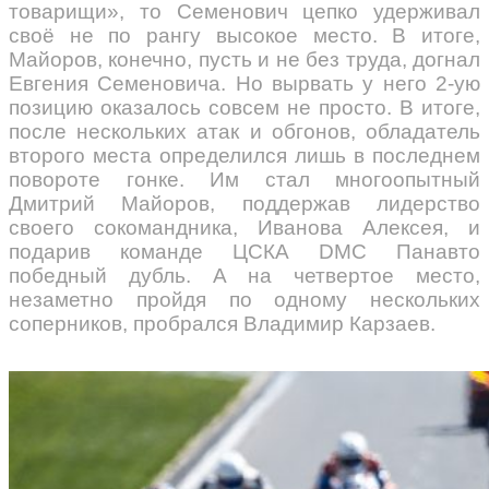
товарищи», то Семенович цепко удерживал
своё не по рангу высокое место. В итоге,
Майоров, конечно, пусть и не без труда, догнал
Евгения Семеновича. Но вырвать у него 2-ую
позицию оказалось совсем не просто. В итоге,
после нескольких атак и обгонов, обладатель
второго места определился лишь в последнем
повороте гонке. Им стал многоопытный
Дмитрий Майоров, поддержав лидерство
своего сокомандника, Иванова Алексея, и
подарив команде ЦСКА DMC Панавто
победный дубль. А на четвертое место,
незаметно пройдя по одному нескольких
соперников, пробрался Владимир Карзаев.