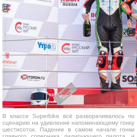
В классе Superbike всё разворачивалось по
сценарию на удивление напоминающему гонку
шестисоток. Падение в самом начале гонки
главного соперника лидирующего пилота, и