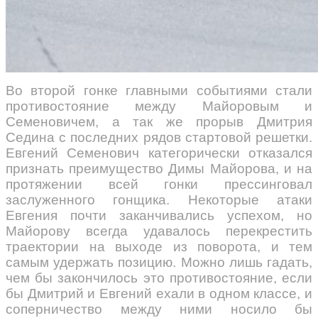
Во второй гонке главными событиями стали
противостояние между Майоровым и
Семеновичем, а так же прорыв Дмитрия
Седина с последних рядов стартовой решетки.
Евгений Семенович категорически отказался
признать преимущество Димы Майорова, и на
протяжении всей гонки прессинговал
заслуженного гонщика. Некоторые атаки
Евгения почти заканчивались успехом, но
Майорову всегда удавалось перекрестить
траектории на выходе из поворота, и тем
самым удержать позицию. Можно лишь гадать,
чем бы закончилось это противостояние, если
бы Дмитрий и Евгений ехали в одном классе, и
соперничество между ними носило бы