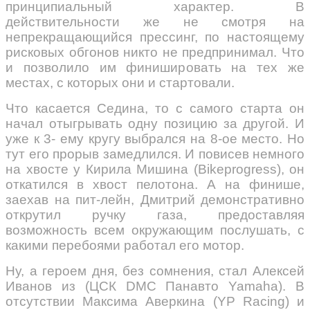
принципиальный характер. В
действительности же не смотря на
непрекращающийся прессинг, по настоящему
рисковых обгонов никто не предпринимал. Что
и позволило им финишировать на тех же
местах, с которых они и стартовали.
Что касается Седина, то с самого старта он
начал отыгрывать одну позицию за другой. И
уже к 3- ему кругу выбрался на 8-ое место. Но
тут его прорыв замедлился. И повисев немного
на хвосте у Кирила Мишина (Bikeprogress), он
откатился в хвост пелотона. А на финише,
заехав на пит-лейн, Дмитрий демонстративно
открутил ручку газа, предоставляя
возможность всем окружающим послушать, с
какими перебоями работал его мотор.
Ну, а героем дня, без сомнения, стал Алексей
Иванов из (ЦСК DMC Панавто Yamaha). В
отсутствии Максима Аверкина (YP Racing) и