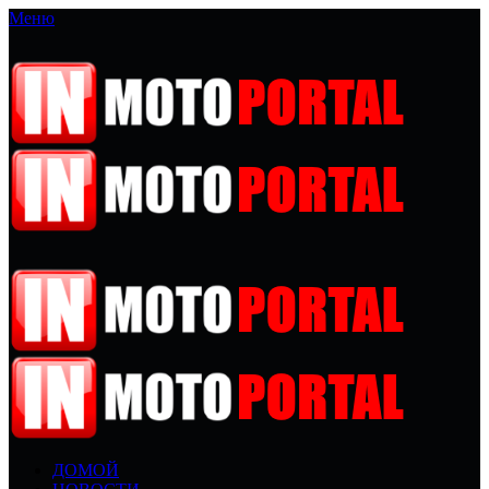
Меню
ДОМОЙ