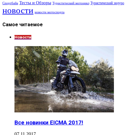
Тесты и Обзоры
Туристический эндуро
Спортбайк
Туристический мотоцикл
новости
новости мотоспорта
Самое читаемое
Новости
Все новинки EICMA 2017!
07.11.2017