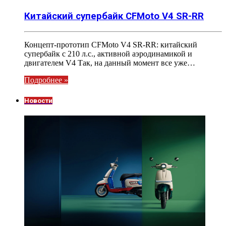
Китайский супербайк CFMoto V4 SR-RR
Концепт-прототип CFMoto V4 SR-RR: китайский
супербайк с 210 л.с., активной аэродинамикой и
двигателем V4 Так, на данный момент все уже…
Подробнее »
Новости