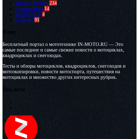
Тесты и обзоры
234
Путешествия
14
EICMA2019
4
Рубрики
91
О нас
Бесплатный портал о мототехнике IN-MOTO.RU — Это
самые последние и самые свежие новости о мотоциклах,
квадроциклах и снегоходах.
Тесты и обзоры мотоциклов, квадроциклов, снегоходов и
мотоэкипировки, новости мотоспорта, путешествия на
мотоциклах и множество других интересных рубрик.
Соц.сети