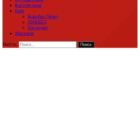
Кастом зона
Еще
Коробка News
ЛИКБЕЗ
Наследие
Магазин
Найти: