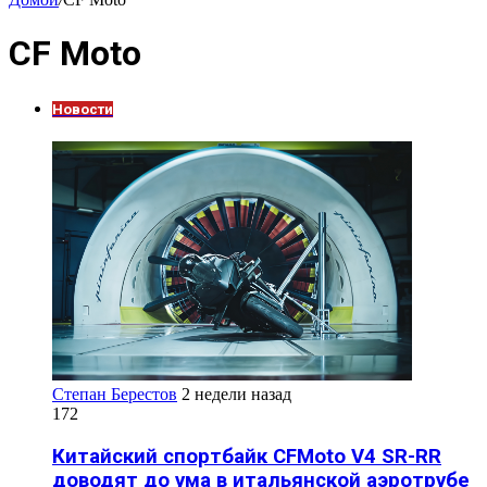
CF Moto
Новости
Степан Берестов
2 недели назад
172
Китайский спортбайк CFMoto V4 SR-RR
доводят до ума в итальянской аэротрубе