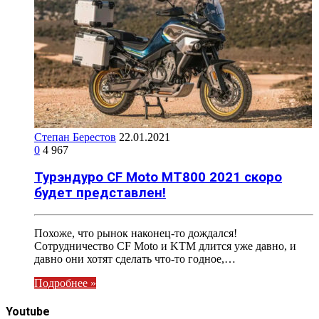
Степан Берестов
22.01.2021
0
4 967
Турэндуро CF Moto MT800 2021 скоро
будет представлен!
Похоже, что рынок наконец-то дождался!
Сотрудничество CF Moto и KTM длится уже давно, и
давно они хотят сделать что-то годное,…
Подробнее »
Youtube