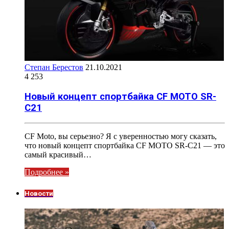
Степан Берестов
21.10.2021
4 253
Новый концепт спортбайка CF MOTO SR-
C21
CF Moto, вы серьезно? Я с уверенностью могу сказать,
что новый концепт спортбайка CF MOTO SR-C21 — это
самый красивый…
Подробнее »
Новости