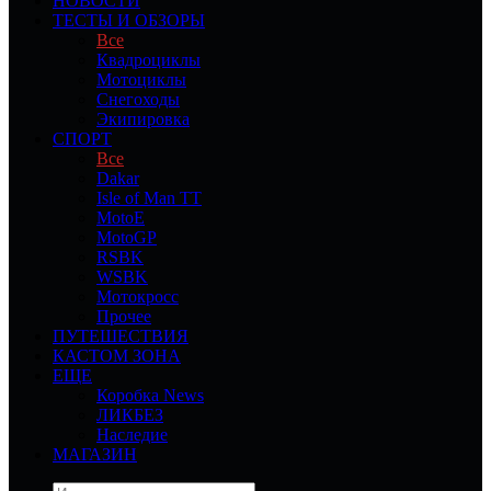
НОВОСТИ
ТЕСТЫ И ОБЗОРЫ
Все
Квадроциклы
Мотоциклы
Снегоходы
Экипировка
СПОРТ
Все
Dakar
Isle of Man TT
MotoE
MotoGP
RSBK
WSBK
Мотокросс
Прочее
ПУТЕШЕСТВИЯ
КАСТОМ ЗОНА
ЕЩЕ
Коробка News
ЛИКБЕЗ
Наследие
МАГАЗИН