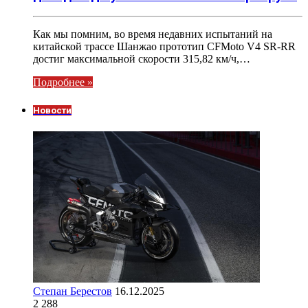
Как мы помним, во время недавних испытаний на
китайской трассе Шанжао прототип CFMoto V4 SR-RR
достиг максимальной скорости 315,82 км/ч,…
Подробнее »
Новости
Степан Берестов
16.12.2025
2 288