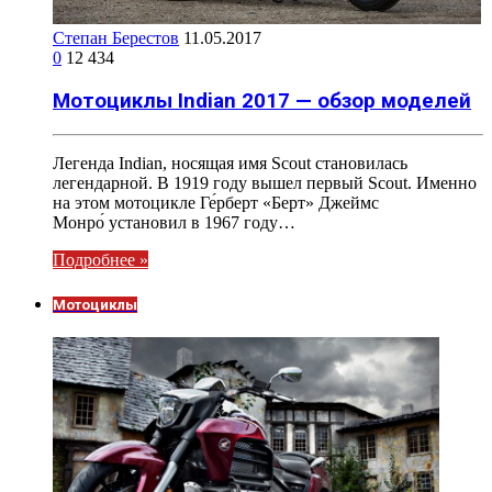
Степан Берестов
11.05.2017
0
12 434
Мотоциклы Indian 2017 — обзор моделей
Легенда Indian, носящая имя Scout становилась
легендарной. В 1919 году вышел первый Scout. Именно
на этом мотоцикле Ге́рберт «Берт» Джеймс
Монро́ установил в 1967 году…
Подробнее »
Мотоциклы