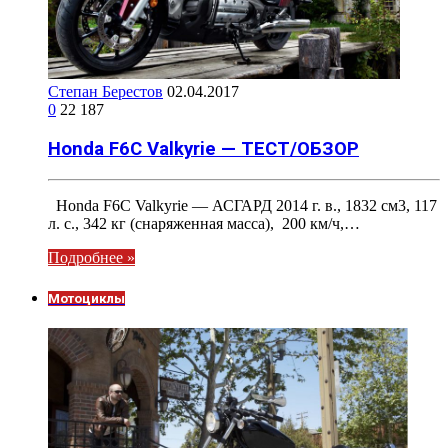
Степан Берестов
02.04.2017
0
22 187
Honda F6C Valkyrie — ТЕСТ/ОБЗОР
Honda F6C Valkyrie — АСГАРД 2014 г. в., 1832 см3, 117
л. с., 342 кг (снаряженная масса), 200 км/ч,…
Подробнее »
Мотоциклы