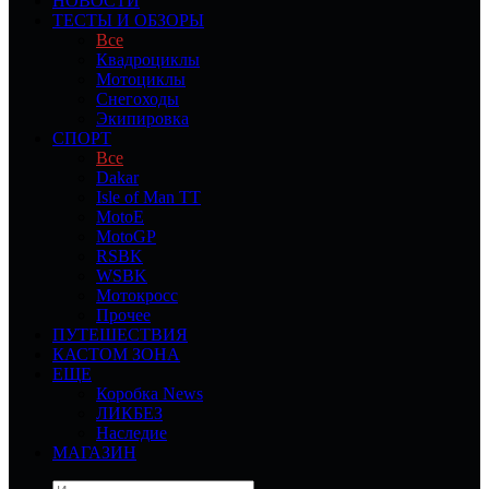
НОВОСТИ
ТЕСТЫ И ОБЗОРЫ
Все
Квадроциклы
Мотоциклы
Снегоходы
Экипировка
СПОРТ
Все
Dakar
Isle of Man TT
MotoE
MotoGP
RSBK
WSBK
Мотокросс
Прочее
ПУТЕШЕСТВИЯ
КАСТОМ ЗОНА
ЕЩЕ
Коробка News
ЛИКБЕЗ
Наследие
МАГАЗИН