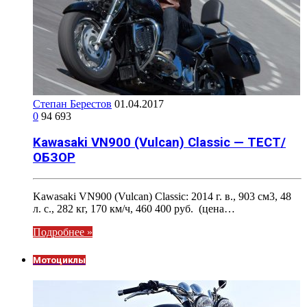
Степан Берестов
01.04.2017
0
94 693
Kawasaki VN900 (Vulcan) Classic — ТЕСТ/
ОБЗОР
Kawasaki VN900 (Vulcan) Classic: 2014 г. в., 903 см3, 48
л. с., 282 кг, 170 км/ч, 460 400 руб. (цена…
Подробнее »
Мотоциклы