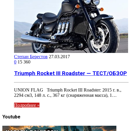
Степан Берестов
27.03.2017
0
15 360
Triumph Rocket III Roadster — ТЕСТ/ОБЗОР
UNION FLAG Triumph Rocket III Roadster: 2015 г. в.,
2294 см3, 148 л. с., 367 кг (снаряженная масса), 1…
Подробнее »
Youtube