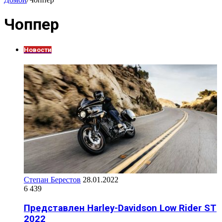
Чоппер
Новости
Степан Берестов
28.01.2022
6 439
Представлен Harley-Davidson Low Rider ST
2022