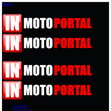
Меню
ДОМОЙ