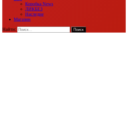
Коробка News
ЛИКБЕЗ
Наследие
Магазин
Найти: