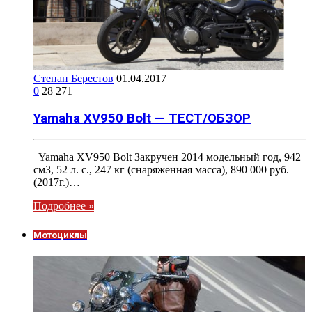
Степан Берестов
01.04.2017
0
28 271
Yamaha XV950 Bolt — ТЕСТ/ОБЗОР
Yamaha XV950 Bolt Закручен 2014 модельный год, 942
см3, 52 л. с., 247 кг (снаряженная масса), 890 000 руб.
(2017г.)…
Подробнее »
Мотоциклы