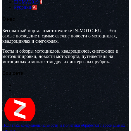
EICMA2019
4
Рубрики
91
О нас
Бесплатный портал о мототехнике IN-MOTO.RU — Это
самые последние и самые свежие новости о мотоциклах,
квадроциклах и снегоходах.
Тесты и обзоры мотоциклов, квадроциклов, снегоходов и
мотоэкипировки, новости мотоспорта, путешествия на
мотоциклах и множество других интересных рубрик.
Соц.сети
Политика конфиденциальности и политика обработки персональных
данных