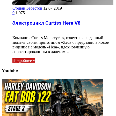
Степан Берестов
12.07.2019
0
1 975
Электроцикл Curtiss Hera V8
Компания Curtiss Motorcycles, известная на данный
момент своим прототипом «Zeus», представила новое
видение на модель «Hera», вдохновленную
спроектированным в далеком…
Подробнее »
Youtube