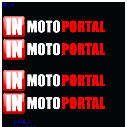
Меню
ДОМОЙ