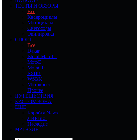
НОВОСТИ
ТЕСТЫ И ОБЗОРЫ
Все
Квадроциклы
Мотоциклы
Снегоходы
Экипировка
СПОРТ
Все
Dakar
Isle of Man TT
MotoE
MotoGP
RSBK
WSBK
Мотокросс
Прочее
ПУТЕШЕСТВИЯ
КАСТОМ ЗОНА
ЕЩЕ
Коробка News
ЛИКБЕЗ
Наследие
МАГАЗИН