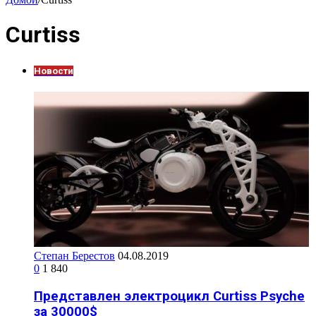
Curtiss
Новости
Степан Берестов
04.08.2019
0
1 840
Представлен электроцикл Curtiss Psyche
за 30000$