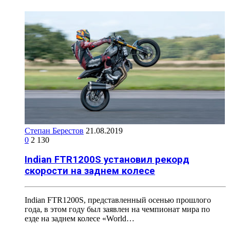
Степан Берестов
21.08.2019
0
2 130
Indian FTR1200S установил рекорд
скорости на заднем колесе
Indian FTR1200S, представленный осенью прошлого
года, в этом году был заявлен на чемпионат мира по
езде на заднем колесе «World…