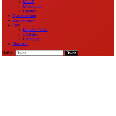
MotoE
Мотокросс
Прочее
Путешествия
Кастом зона
Еще
Коробка News
ЛИКБЕЗ
Наследие
Магазин
Найти: