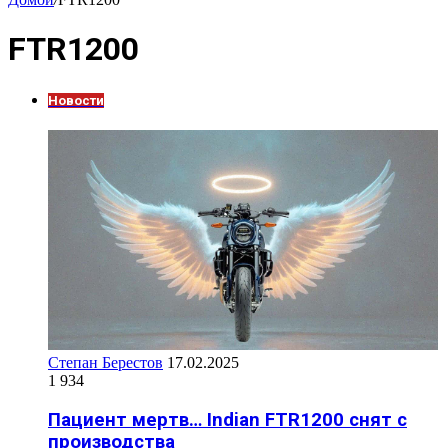
FTR1200
Новости
Степан Берестов
17.02.2025
1 934
Пациент мертв… Indian FTR1200 снят с
производства