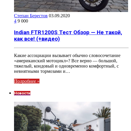
Степан Берестов
03.09.2020
4
9 000
Indian FTR1200S Тест Обзор — Не такой,
как все! (+видео)
Какие ассоциации вызывает обычно словосочетание
«американский мотоцикл»? Все верно — большой,
тяжелый, кондовый и одновременно комфортный, с
невнятными тормозами и…
Подробнее »
Новости