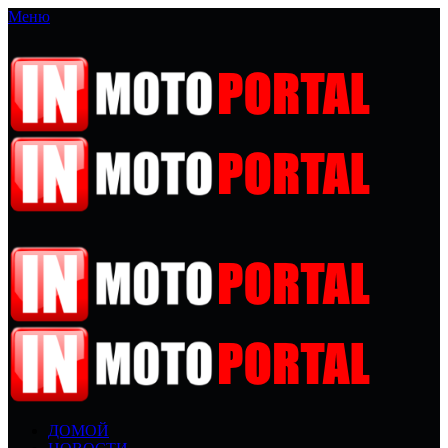
Меню
ДОМОЙ