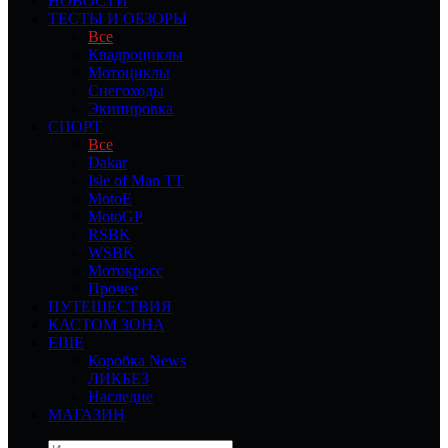
НОВОСТИ
ТЕСТЫ И ОБЗОРЫ
Все
Квадроциклы
Мотоциклы
Снегоходы
Экипировка
СПОРТ
Все
Dakar
Isle of Man TT
MotoE
MotoGP
RSBK
WSBK
Мотокросс
Прочее
ПУТЕШЕСТВИЯ
КАСТОМ ЗОНА
ЕЩЕ
Коробка News
ЛИКБЕЗ
Наследие
МАГАЗИН