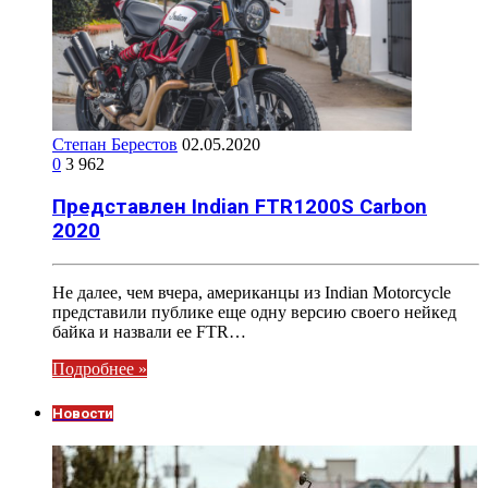
Степан Берестов
02.05.2020
0
3 962
Представлен Indian FTR1200S Carbon
2020
Не далее, чем вчера, американцы из Indian Motorcycle
представили публике еще одну версию своего нейкед
байка и назвали ее FTR…
Подробнее »
Новости