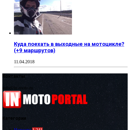
Куда поехать в выходные на мотоцикле?
(+9 маршрутов)
11.04.2018
Контакты
info@in-moto.ru
Категории
Новости
1 241