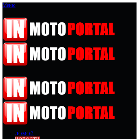
Меню
ДОМОЙ