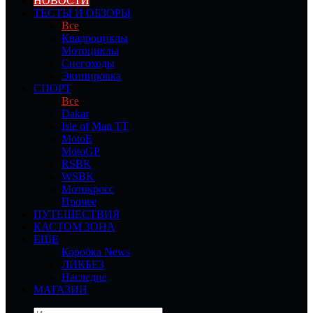
НОВОСТИ
ТЕСТЫ И ОБЗОРЫ
Все
Квадроциклы
Мотоциклы
Снегоходы
Экипировка
СПОРТ
Все
Dakar
Isle of Man TT
MotoE
MotoGP
RSBK
WSBK
Мотокросс
Прочее
ПУТЕШЕСТВИЯ
КАСТОМ ЗОНА
ЕЩЕ
Коробка News
ЛИКБЕЗ
Наследие
МАГАЗИН