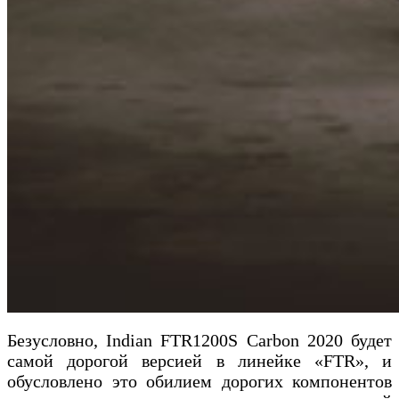
Безусловно, Indian FTR1200S Carbon 2020 будет
самой дорогой версией в линейке «FTR», и
обусловлено это обилием дорогих компонентов