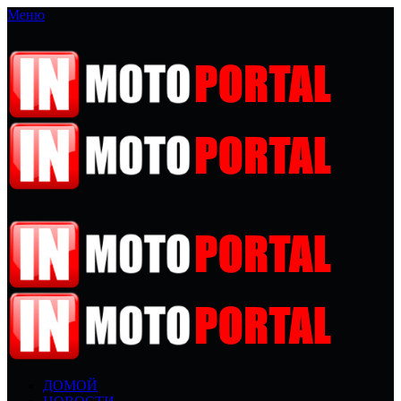
Меню
ДОМОЙ