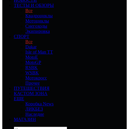
НОВОСТИ
ТЕСТЫ И ОБЗОРЫ
Все
Квадроциклы
Мотоциклы
Снегоходы
Экипировка
СПОРТ
Все
Dakar
Isle of Man TT
MotoE
MotoGP
RSBK
WSBK
Мотокросс
Прочее
ПУТЕШЕСТВИЯ
КАСТОМ ЗОНА
ЕЩЕ
Коробка News
ЛИКБЕЗ
Наследие
МАГАЗИН