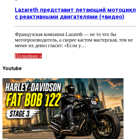
Lazareth представит летающий мотоцикл
с реактивными двигателями (+видео)
Французская компания Lazareth — не то что бы
мотопроизводитель, а скорее кастом мастерская, тем не
менее их девиз гласит: «Если у…
Подробнее »
Youtube