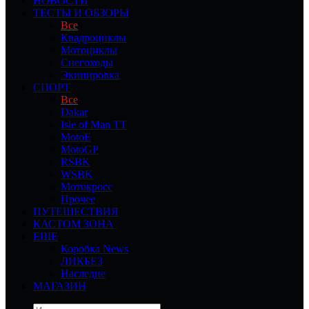
НОВОСТИ
ТЕСТЫ И ОБЗОРЫ
Все
Квадроциклы
Мотоциклы
Снегоходы
Экипировка
СПОРТ
Все
Dakar
Isle of Man TT
MotoE
MotoGP
RSBK
WSBK
Мотокросс
Прочее
ПУТЕШЕСТВИЯ
КАСТОМ ЗОНА
ЕЩЕ
Коробка News
ЛИКБЕЗ
Наследие
МАГАЗИН