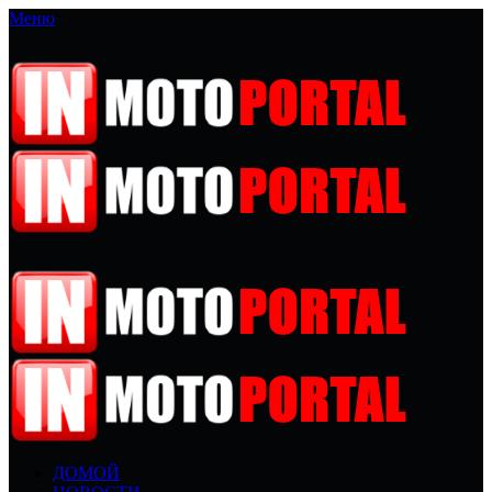
Меню
ДОМОЙ