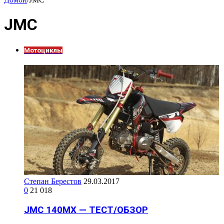
JMC
Мотоциклы
Степан Берестов
29.03.2017
0
21 018
JMC 140MX — ТЕСТ/ОБЗОР