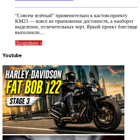
“Совсем зелёный” применительно к кастом-проекту
KM23 — вовсе не принижение достоинств, а наоборот
выделение, отличительных черт. Яркий проект блестяще
выполнили…
Подробнее »
Youtube