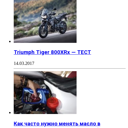
Triumph Tiger 800XRx — ТЕСТ
14.03.2017
Как часто нужно менять масло в