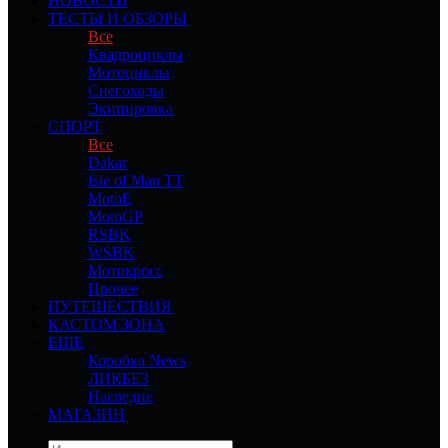
НОВОСТИ
ТЕСТЫ И ОБЗОРЫ
Все
Квадроциклы
Мотоциклы
Снегоходы
Экипировка
СПОРТ
Все
Dakar
Isle of Man TT
MotoE
MotoGP
RSBK
WSBK
Мотокросс
Прочее
ПУТЕШЕСТВИЯ
КАСТОМ ЗОНА
ЕЩЕ
Коробка News
ЛИКБЕЗ
Наследие
МАГАЗИН