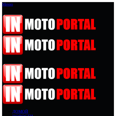
Меню
ДОМОЙ