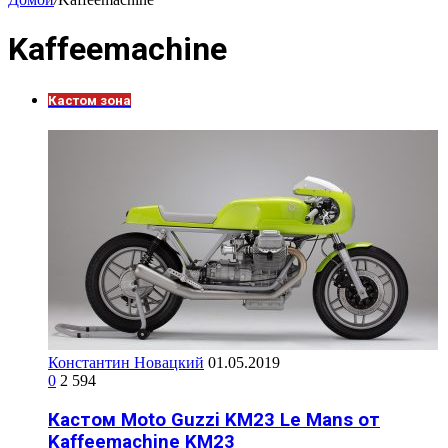
Kaffeemachine
Кастом зона
Константин Новацкий
01.05.2019
0
2 594
Кастом Moto Guzzi KM23 Le Mans от
Kaffeemachine KM23