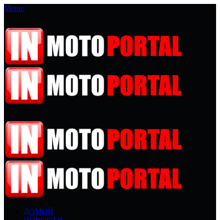
Меню
ДОМОЙ