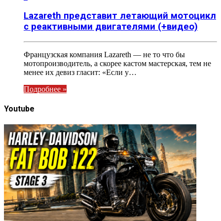
Lazareth представит летающий мотоцикл
с реактивными двигателями (+видео)
Французская компания Lazareth — не то что бы
мотопроизводитель, а скорее кастом мастерская, тем не
менее их девиз гласит: «Если у…
Подробнее »
Youtube