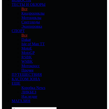
НОВОСТИ
ТЕСТЫ И ОБЗОРЫ
Все
Квадроциклы
Мотоциклы
Снегоходы
Экипировка
СПОРТ
Все
Dakar
Isle of Man TT
MotoE
MotoGP
RSBK
WSBK
Мотокросс
Прочее
ПУТЕШЕСТВИЯ
КАСТОМ ЗОНА
ЕЩЕ
Коробка News
ЛИКБЕЗ
Наследие
МАГАЗИН