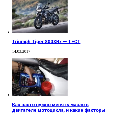
Triumph Tiger 800XRx — ТЕСТ
14.03.2017
Как часто нужно менять масло в
двигателе мотоцикла, и какие факторы