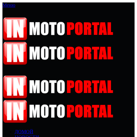
Меню
ДОМОЙ