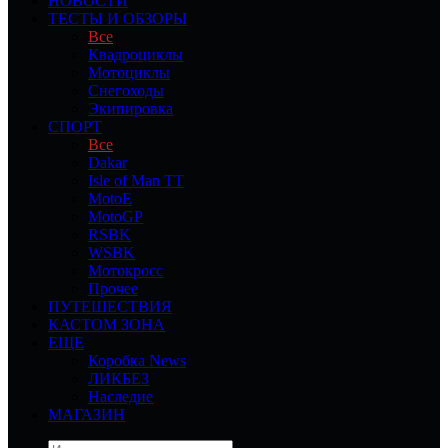
НОВОСТИ
ТЕСТЫ И ОБЗОРЫ
Все
Квадроциклы
Мотоциклы
Снегоходы
Экипировка
СПОРТ
Все
Dakar
Isle of Man TT
MotoE
MotoGP
RSBK
WSBK
Мотокросс
Прочее
ПУТЕШЕСТВИЯ
КАСТОМ ЗОНА
ЕЩЕ
Коробка News
ЛИКБЕЗ
Наследие
МАГАЗИН