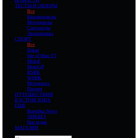
НОВОСТИ
ТЕСТЫ И ОБЗОРЫ
Все
Квадроциклы
Мотоциклы
Снегоходы
Экипировка
СПОРТ
Все
Dakar
Isle of Man TT
MotoE
MotoGP
RSBK
WSBK
Мотокросс
Прочее
ПУТЕШЕСТВИЯ
КАСТОМ ЗОНА
ЕЩЕ
Коробка News
ЛИКБЕЗ
Наследие
МАГАЗИН