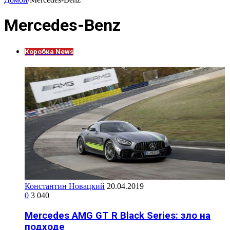
Mercedes-Benz
Коробка News
Константин Новацкий
20.04.2019
0
3 040
Mercedes AMG GT R Black Series: зло на
подходе