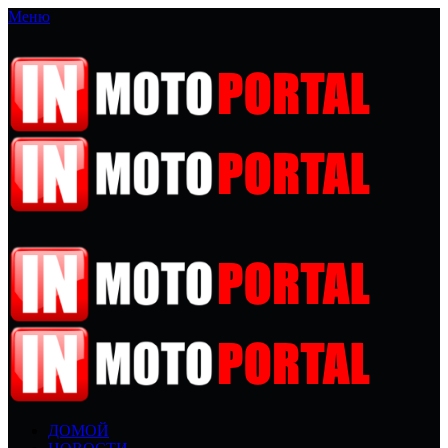
Меню
ДОМОЙ