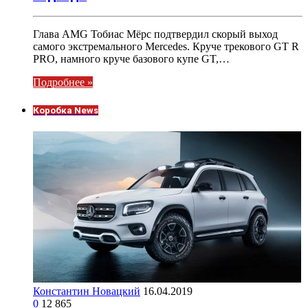
Глава AMG Тобиас Мёрс подтвердил скорый выход
самого экстремального Mercedes. Круче трекового GT R
PRO, намного круче базового купе GT,…
Подробнее »
Коробка News
Константин Новацкий
16.04.2019
0
12 865