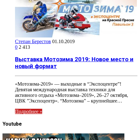
Степан Берестов
01.10.2019
0
2 413
Выставка Мотозима 2019: Новое место и
новый формат
«Мотозима-2019» — выходные в “Экспоцентре”!
Девятая международная выставка техники для
активного отдыха «Мотозима–2019», 26–27 октября,
ЦВК ”Экспоцентр». “Мотозима” – крупнейшее…
Подробнее »
Youtube