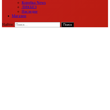
Коробка News
ЛИКБЕЗ
Наследие
Магазин
Найти: