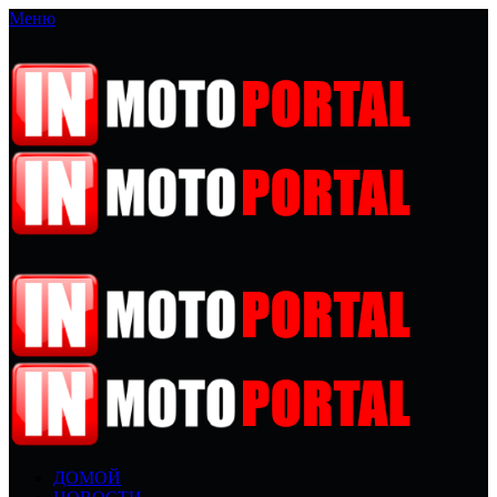
Меню
ДОМОЙ