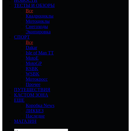
НОВОСТИ
ТЕСТЫ И ОБЗОРЫ
Все
Квадроциклы
Мотоциклы
Снегоходы
Экипировка
СПОРТ
Все
Dakar
Isle of Man TT
MotoE
MotoGP
RSBK
WSBK
Мотокросс
Прочее
ПУТЕШЕСТВИЯ
КАСТОМ ЗОНА
ЕЩЕ
Коробка News
ЛИКБЕЗ
Наследие
МАГАЗИН