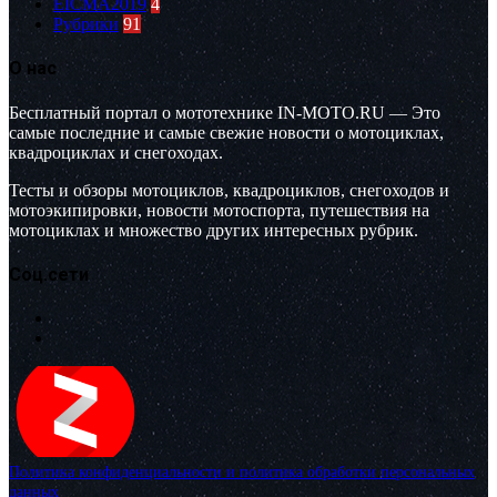
EICMA2019
4
Рубрики
91
О нас
Бесплатный портал о мототехнике IN-MOTO.RU — Это
самые последние и самые свежие новости о мотоциклах,
квадроциклах и снегоходах.
Тесты и обзоры мотоциклов, квадроциклов, снегоходов и
мотоэкипировки, новости мотоспорта, путешествия на
мотоциклах и множество других интересных рубрик.
Соц.сети
Политика конфиденциальности и политика обработки персональных
данных