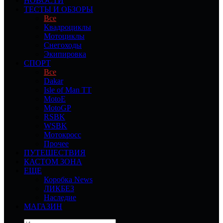
НОВОСТИ
ТЕСТЫ И ОБЗОРЫ
Все
Квадроциклы
Мотоциклы
Снегоходы
Экипировка
СПОРТ
Все
Dakar
Isle of Man TT
MotoE
MotoGP
RSBK
WSBK
Мотокросс
Прочее
ПУТЕШЕСТВИЯ
КАСТОМ ЗОНА
ЕЩЕ
Коробка News
ЛИКБЕЗ
Наследие
МАГАЗИН