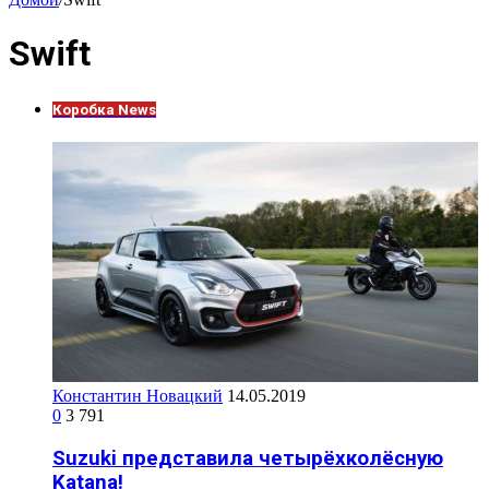
Swift
Коробка News
Константин Новацкий
14.05.2019
0
3 791
Suzuki представила четырёхколёсную
Katana!