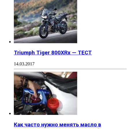
Triumph Tiger 800XRx — ТЕСТ
14.03.2017
Как часто нужно менять масло в