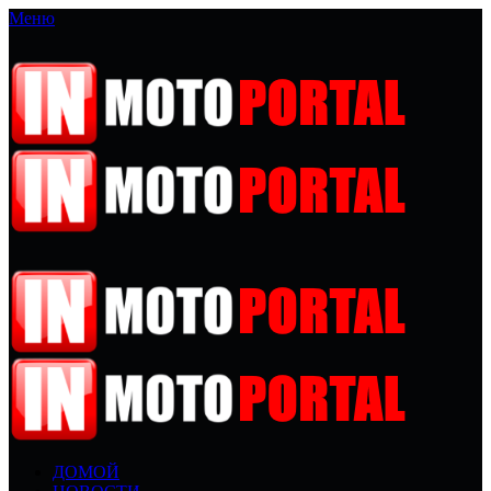
Меню
ДОМОЙ