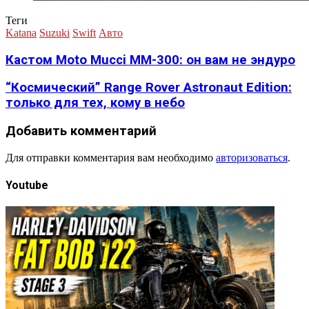
Теги
Katana
Suzuki
Swift
Авто
Кастом Moto Mucci MM-300: он вам не эндуро
“Космический” Range Rover Astronaut Edition:
только для тех, кому в небо
Добавить комментарий
Для отправки комментария вам необходимо
авторизоваться
.
Youtube