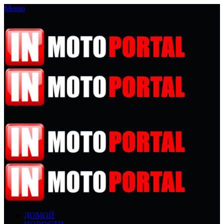
Меню
ДОМОЙ