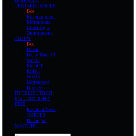
НОВОСТИ
ТЕСТЫ И ОБЗОРЫ
Все
Квадроциклы
Мотоциклы
Снегоходы
Экипировка
СПОРТ
Все
Dakar
Isle of Man TT
MotoE
MotoGP
RSBK
WSBK
Мотокросс
Прочее
ПУТЕШЕСТВИЯ
КАСТОМ ЗОНА
ЕЩЕ
Коробка News
ЛИКБЕЗ
Наследие
МАГАЗИН