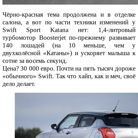
Чёрно-красная тема продолжена и в отделке
салона, а вот по части техники изменений у
Swift Sport Katana нет: 1,4-литровый
турбомотор Boosterjet по-прежнему развивает
140 лошадей (на 10 меньше, чем у
двухколёсной «Катаны») и ускоряет малыша к
сотне за восемь секунд.
Цена? 30 000 евро. Почти на пять тысяч дороже
«обычного» Swift. Так что хайп, как и меч, своё
дело делает.