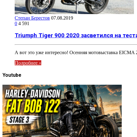
Степан Берестов
07.08.2019
0
4 591
Triumph Tiger 900 2020 засветился на тест
А вот это уже интересно! Осенняя мотовыставка EICMA 2
Подробнее »
Youtube