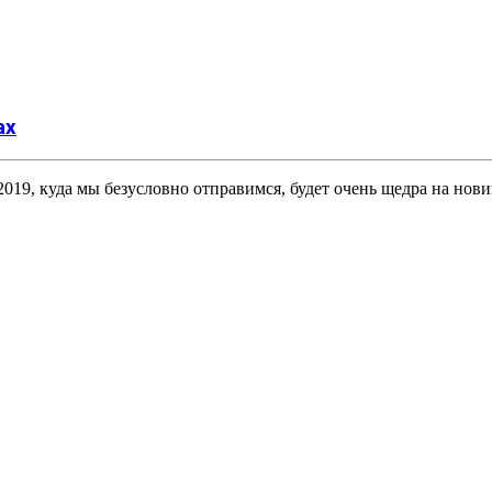
ах
019, куда мы безусловно отправимся, будет очень щедра на но