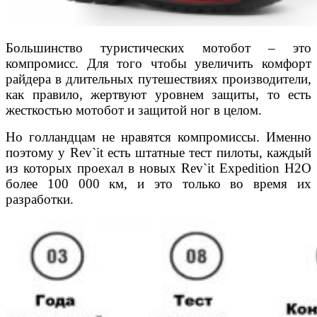
Большинство туристических мотобот – это
компромисс. Для того чтобы увеличить комфорт
райдера в длительных путешествиях производители,
как правило, жертвуют уровнем защиты, то есть
жесткостью мотобот и защитой ног в целом.
Но голландцам не нравятся компромиссы. Именно
поэтому у Rev`it есть штатные тест пилоты, каждый
из которых проехал в новых Rev`it Expedition H2O
более 100 000 км, и это только во время их
разработки.