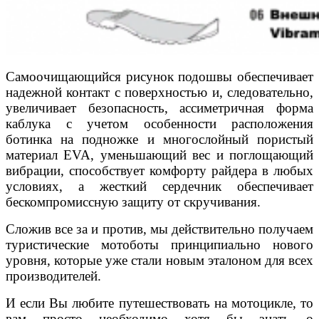
Самоочищающийся рисунок подошвы обеспечивает
надежной контакт с поверхностью и, следовательно,
увеличивает безопасность, ассиметричная форма
каблука с учетом особенности расположения
ботинка на подножке и многослойный пористый
материал EVA, уменьшающий вес и поглощающий
вибрации, способствует комфорту райдера в любых
условиях, а жесткий сердечник обеспечивает
бескомпромиссную защиту от скручивания.
Сложив все за и против, мы действительно получаем
туристические мотоботы принципиально нового
уровня, которые уже стали новым эталоном для всех
производителей.
И если Вы любите путешествовать на мотоцикле, то
вам просто необходимо хотя бы знать о