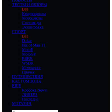
НОВОСТИ
ТЕСТЫ И ОБЗОРЫ
Все
Квадроциклы
Мотоциклы
Снегоходы
Экипировка
СПОРТ
Все
Dakar
Isle of Man TT
MotoE
MotoGP
RSBK
WSBK
Мотокросс
Прочее
ПУТЕШЕСТВИЯ
КАСТОМ ЗОНА
ЕЩЕ
Коробка News
ЛИКБЕЗ
Наследие
МАГАЗИН