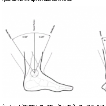
А для обеспечения еще большой подвижности