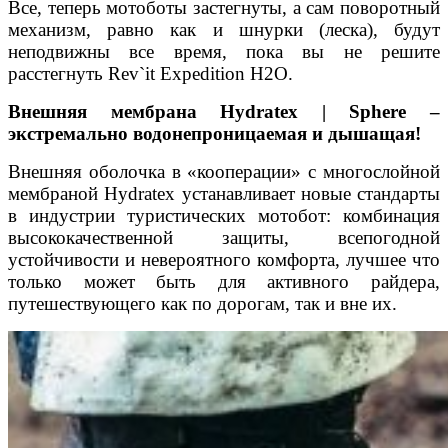
Все, теперь мотоботы застегнуты, а сам поворотный
механизм, равно как и шнурки (леска), будут
неподвижны все время, пока вы не решите
расстегнуть Rev`it Expedition H2O.
Внешняя мембрана
Hydratex | Sphere
–
экстремально водонепроницаемая и дышащая!
Внешняя оболочка в «кооперации» с многослойной
мембраной Hydratex устанавливает новые стандарты
в индустрии туристических мотобот: комбинация
высококачественной защиты, всепогодной
устойчивости и невероятного комфорта, лучшее что
только может быть для активного райдера,
путешествующего как по дорогам, так и вне их.