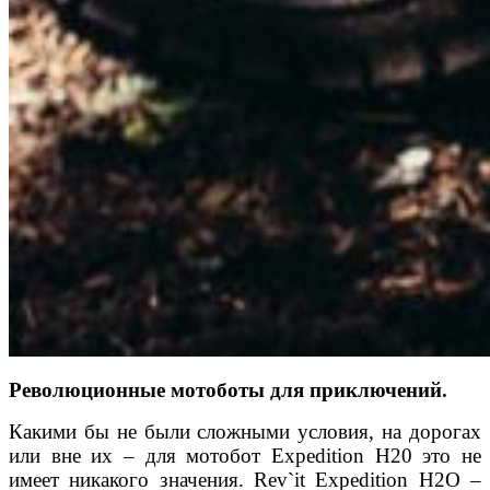
Революционные мотоботы для приключений.
Какими бы не были сложными условия, на дорогах
или вне их – для мотобот Expedition H20 это не
имеет никакого значения. Rev`it Expedition H2O –