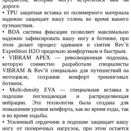
дороге.
• TPU защитная вставка из полимерного материала
надежно защищает вашу голень во время вашего
путешествия.
• BOA система фиксации позволяет максимально
надежно зафиксировать вашу ногу в ботинке, при
этом делает процесс одевания и снятия Rev`it
Expedition H2O предельно комфортным и быстрым.
• VIBRAM APEX — революционная подошва,
которую совместно разработали специалисты
VIBRAM & Rev’it специально для путешествий на
мотоцикле, сохранив комфорт трекинговых
ботинок.
• Multi-density EVA — специальная вставка в
подошве поглощающая и распределяющая
вибрации. Эта технология была создана для
повышения уровня комфорта, как во время езды, так
и во время ходьбы.
• Усиленный сердечник в подошве защищает вашу
ногу от поперечных нагрузок, при этом остается