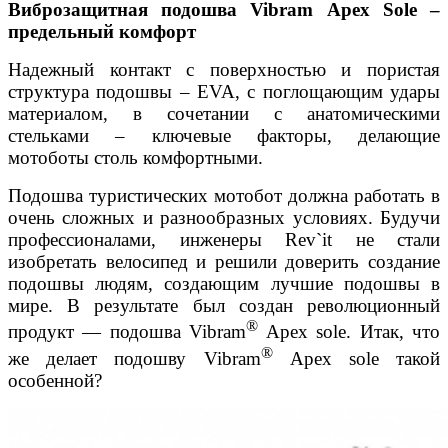
Виброзащитная подошва Vibram Apex Sole –
предельный комфорт
Надежный контакт с поверхностью и пористая
структура подошвы – EVA, с поглощающим удары
материалом, в сочетании с анатомическими
стельками – ключевые факторы, делающие
мотоботы столь комфортными.
Подошва туристических мотобот должна работать в
очень сложных и разнообразных условиях. Будучи
профессионалами, инженеры Rev`it не стали
изобретать велосипед и решили доверить создание
подошвы людям, создающим лучшие подошвы в
мире. В результате был создан революционный
®
продукт — подошва Vibram
Apex sole. Итак, что
®
же делает подошву Vibram
Apex sole такой
особенной?