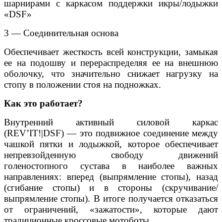
шарнирами с каркасом поддержки икры/лодыжки
«DSF»
3 — Соединительная основа
Обеспечивает жесткость всей конструкции, замыкая
ее на подошву и перераспределяя ее на внешнюю
оболочку, что значительно снижает нагрузку на
стопу в положении стоя на подножках.
Как это работает?
Внутренний активный силовой каркас
(REV’IT!|DSF) — это подвижное соединение между
чашкой пятки и лодыжкой, которое обеспечивает
непревзойденную свободу движений
голеностопного сустава в наиболее важных
направлениях: вперед (выпрямление стопы), назад
(сгибание стопы) и в стороны (скручивание/
выпрямление стопы). В итоге получается отказаться
от ограничений, «зажатости», которые дают
традиционные кроссовые мотоботы.