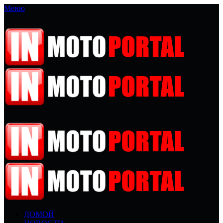
Меню
ДОМОЙ