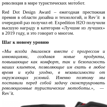
революция в мире туристических мотобот.
Red Dot Design Award – ежегодная престижная
премия в области дизайна и технологий, и Rev`it в
очередной раз получил её. Expedition H2O получили
высшую награду в категории «Лучшие из лучших»
в 2019 году, и это говорит о многом.
Шаг к новому уровню
«Мы всегда двигаемся вместе с прогрессом и
инновациями, создавая новые продукты,
повышающие как комфорт, так и безопасность
наших клиентов, позволяющие им ехать в любое
время и куда угодно, в независимости от
окружающих условий. Именно поэтому мы
поставили перед собой задачу сконструировать
революционные туристические мотоботы.», —
Rev`it
.