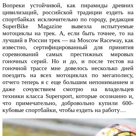
Вопреки устойчивой, как пирамиды древних
цивилизаций, российской традиции ездить на
спортбайках исключительно по городу, редакция
SuperBike Magazine вывезла испытуемые
мотоциклы на трек. А, если быть точнее, то на
лучший в России трек — на Moscow Raceway, как
известно, сертифицированный для принятия
соревнований самых престижных мировых
гоночных серий. Но и до, и после тестов на
гоночной трассе мне довелось несколько дней
поездить на всех мотоциклах по мегаполису,
отчего теперь я с еще большим непониманием и
даже сочувствием смотрю на владельцев
техники класса Supersport, которые осознанно и,
что примечательно, добровольно купили 600-
кубовые спортбайки, чтобы ездить на работу…