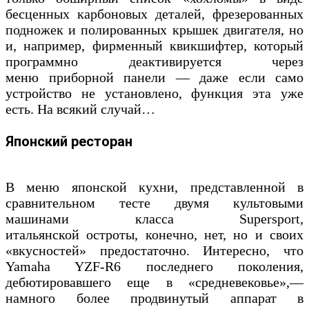
бесценных карбоновых деталей, фрезерованных
подножек и полированных крышек двигателя, но
и, например, фирменный квикшифтер, который
программно деактивируется через
меню приборной панели — даже если само
устройство не установлено, функция эта уже
есть. На всякий случай…
Японский ресторан
В меню японской кухни, представленной в
сравнительном тесте двумя культовыми
машинами класса Supersport,
итальянской остроты, конечно, нет, но и своих
«вкусностей» предостаточно. Интересно, что
Yamaha YZF-R6 последнего поколения,
дебютировавшего еще в «средневековье»,—
намного более продвинутый аппарат в