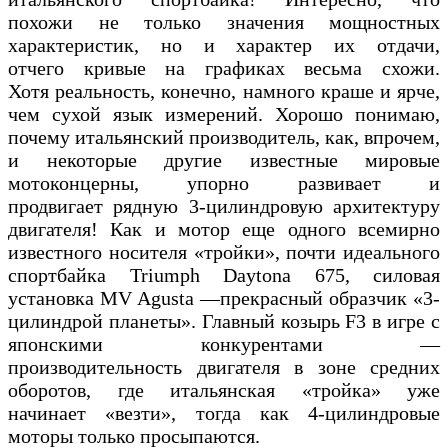
похожи не только значения мощностных
характеристик, но и характер их отдачи,
отчего кривые на графиках весьма схожи.
Хотя реальность, конечно, намного краше и ярче,
чем сухой язык измерений. Хорошо понимаю,
почему итальянский производитель, как, впрочем,
и некоторые другие известные мировые
мотоконцерны, упорно развивает и
продвигает рядную 3-цилиндровую архитектуру
двигателя! Как и мотор еще одного всемирно
известного носителя «тройки», почти идеального
спортбайка Triumph Daytona 675, силовая
установка MV Agusta —прекрасный образчик «3-
цилиндрой планеты». Главный козырь F3 в игре с
японскими конкурентами —
производительность двигателя в зоне средних
оборотов, где итальянская «тройка» уже
начинает «везти», тогда как 4-цилиндровые
моторы только просыпаются.