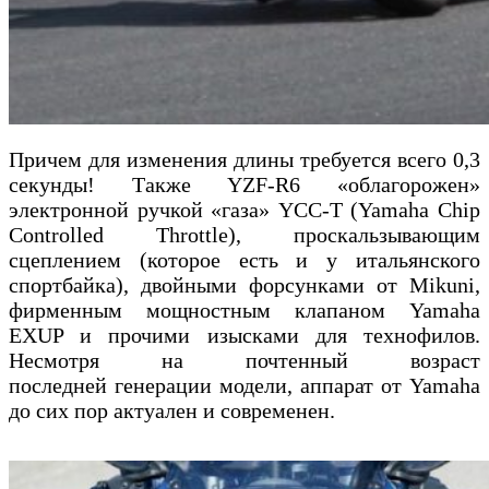
Причем для изменения длины требуется всего 0,3
секунды! Также YZF-R6 «облагорожен»
электронной ручкой «газа» YCC-T (Yamaha Chip
Controlled Throttle), проскальзывающим
сцеплением (которое есть и у итальянского
спортбайка), двойными форсунками от Mikuni,
фирменным мощностным клапаном Yamaha
EXUP и прочими изысками для технофилов.
Несмотря на почтенный возраст
последней генерации модели, аппарат от Yamaha
до сих пор актуален и современен.