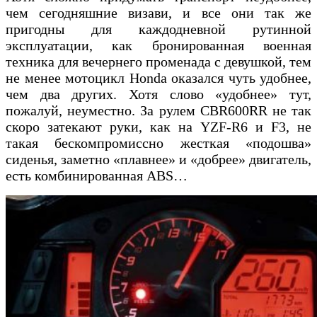
чем сегодняшние визави, и все они так же
пригодны для каждодневной рутинной
эксплуатации, как бронированная военная
техника для вечернего променада с девушкой, тем
не менее мотоцикл Honda оказался чуть удобнее,
чем два других. Хотя слово «удобнее» тут,
пожалуй, неуместно. За рулем CBR600RR не так
скоро затекают руки, как на YZF-R6 и F3, не
такая бескомпромиссно жесткая «подошва»
сиденья, заметно «плавнее» и «добрее» двигатель,
есть комбинированная ABS…