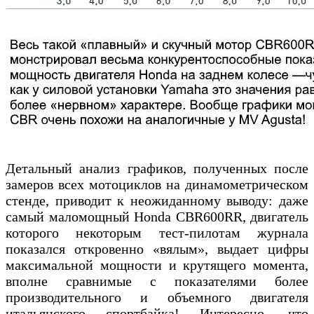
Детальный анализ графиков, полученных после
замеров всех мотоциклов на динамометрическом
стенде, приводит к неожиданному выводу: даже
самый маломощный Honda CBR600RR, двигатель
которого некоторым тест-пилотам журнала
показался откровенно «вялым», выдает цифры
максимальной мощности и крутящего момента,
вполне сравнимые с показателями более
производительного и объемного двигателя
итальянского спортбайка! Интересно, что