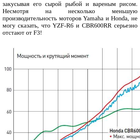
закусывая его сырой рыбой и вареным рисом.
Несмотря на несколько меньшую
производительность моторов Yamaha и Honda, не
могу сказать, что YZF-R6 и CBR600RR серьезно
отстают от F3!