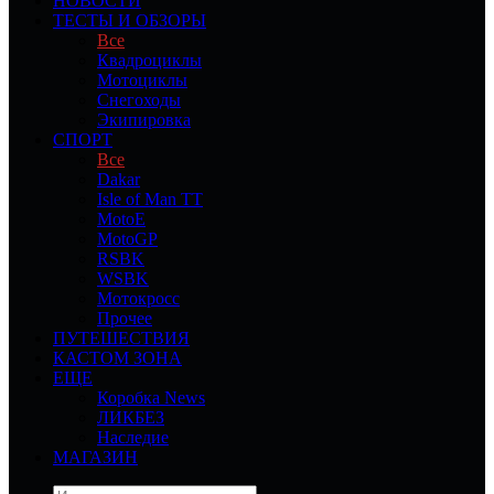
НОВОСТИ
ТЕСТЫ И ОБЗОРЫ
Все
Квадроциклы
Мотоциклы
Снегоходы
Экипировка
СПОРТ
Все
Dakar
Isle of Man TT
MotoE
MotoGP
RSBK
WSBK
Мотокросс
Прочее
ПУТЕШЕСТВИЯ
КАСТОМ ЗОНА
ЕЩЕ
Коробка News
ЛИКБЕЗ
Наследие
МАГАЗИН