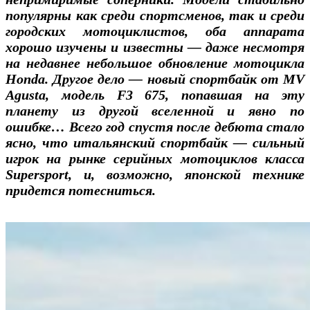
популярны как среди спортсменов, так и среди
городских мотоциклистов, оба аппарата
хорошо изучены и известны — даже несмотря
на недавнее небольшое обновление мотоцикла
Honda. Другое дело — новый спортбайк от MV
Agusta, модель F3 675, попавшая на эту
планету из другой вселенной и явно по
ошибке… Всего год спустя после дебюта стало
ясно, что итальянский спортбайк — сильный
игрок на рынке серийных мотоциклов класса
Supersport, и, возможно, японской технике
придется потесниться.