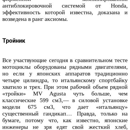
антиблокировочной системой от Honda,
эффективность которой известна, доказана и
возведена в ранг аксиомы.
Тройник
Все участвующие сегодня в сравнительном тесте
мотоциклы оборудованы рядными двигателями,
но если у японских аппаратов традиционно
четыре цилиндра, то итальянскому спортбайку
хватило и трех. При этом рабочий объем рядной
«тройки» MV Agusta чуть больше, чем
классические 599 см3,— в силовой установке
модели 675 см3, что дает «итальянцу»
существенный гандикап… Правда, только на
бумаге, потому что, как известно, японские
инженеры не зря едят свой жесткий хлеб,