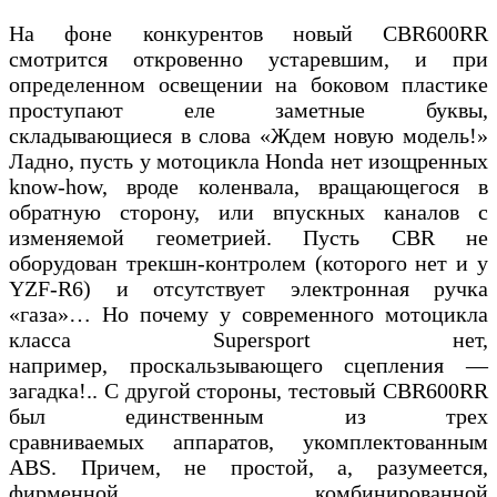
На фоне конкурентов новый CBR600RR
смотрится откровенно устаревшим, и при
определенном освещении на боковом пластике
проступают еле заметные буквы,
складывающиеся в слова «Ждем новую модель!»
Ладно, пусть у мотоцикла Honda нет изощренных
know-how, вроде коленвала, вращающегося в
обратную сторону, или впускных каналов с
изменяемой геометрией. Пусть CBR не
оборудован трекшн-контролем (которого нет и у
YZF-R6) и отсутствует электронная ручка
«газа»… Но почему у современного мотоцикла
класса Supersport нет,
например, проскальзывающего сцепления —
загадка!.. С другой стороны, тестовый CBR600RR
был единственным из трех
сравниваемых аппаратов, укомплектованным
ABS. Причем, не простой, а, разумеется,
фирменной комбинированной