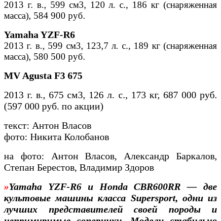
2013 г. в., 599 см3, 120 л. с., 186 кг (снаряженная
масса), 584 900 руб.
Yamaha YZF-R6
2013 г. в., 599 см3, 123,7 л. с., 189 кг (снаряженная
масса), 580 500 руб.
MV Agusta F3 675
2013 г. в., 675 см3, 126 л. с., 173 кг, 687 000 руб.
(597 000 руб. по акции)
текст: Антон Власов
фото: Никита Колобанов
на фото: Антон Власов, Александр Баркалов,
Степан Берестов, Владимир Здоров
»
Yamaha YZF-R6 и Honda CBR600RR — две
культовые машины класса Supersport, одни из
лучших представителей своей породы и
непримиримые соперники. Модели стабильно