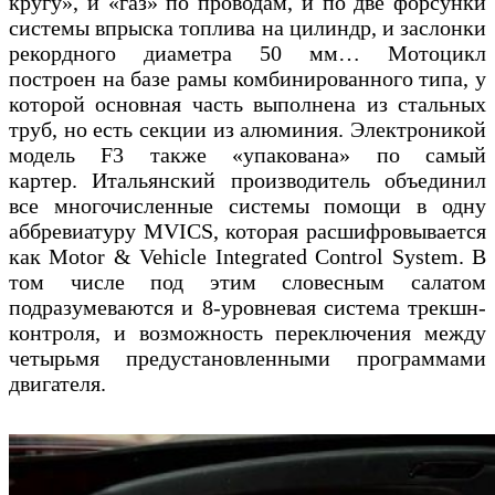
кругу», и «газ» по проводам, и по две форсунки
системы впрыска топлива на цилиндр, и заслонки
рекордного диаметра 50 мм… Мотоцикл
построен на базе рамы комбинированного типа, у
которой основная часть выполнена из стальных
труб, но есть секции из алюминия. Электроникой
модель F3 также «упакована» по самый
картер. Итальянский производитель объединил
все многочисленные системы помощи в одну
аббревиатуру MVICS, которая расшифровывается
как Motor & Vehicle Integrated Control System. В
том числе под этим словесным салатом
подразумеваются и 8-уровневая система трекшн-
контроля, и возможность переключения между
четырьмя предустановленными программами
двигателя.