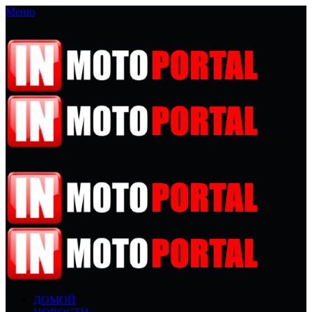
Меню
ДОМОЙ