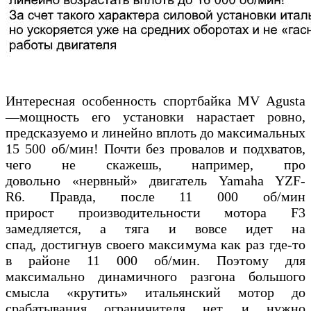
Интересная особенность спортбайка MV Agusta
—мощность его установки нарастает ровно,
предсказуемо и линейно вплоть до максимальных
15 500 об/мин! Почти без провалов и подхватов,
чего не скажешь, например, про
довольно «нервный» двигатель Yamaha YZF-
R6. Правда, после 11 000 об/мин
прирост производительности мотора F3
замедляется, а тяга и вовсе идет на
спад, достигнув своего максимума как раз где-то
в районе 11 000 об/мин. Поэтому для
максимально динамичного разгона большого
смысла «крутить» итальянский мотор до
срабатывания ограничителя нет, и нужно