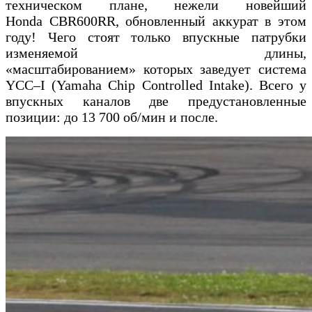
техническом плане, нежели новейший
Honda CBR600RR, обновленный аккурат в этом
году! Чего стоят только впускные патрубки
изменяемой длины,
«масштабированием» которых заведует система
YCC–I (Yamaha Chip Controlled Intake). Всего у
впускных каналов две предустановленные
позиции: до 13 700 об/мин и после.