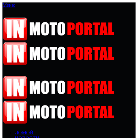
Меню
ДОМОЙ