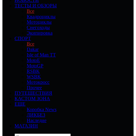
НОВОСТИ
ТЕСТЫ И ОБЗОРЫ
Все
Квадроциклы
Мотоциклы
Снегоходы
Экипировка
СПОРТ
Все
Dakar
Isle of Man TT
MotoE
MotoGP
RSBK
WSBK
Мотокросс
Прочее
ПУТЕШЕСТВИЯ
КАСТОМ ЗОНА
ЕЩЕ
Коробка News
ЛИКБЕЗ
Наследие
МАГАЗИН