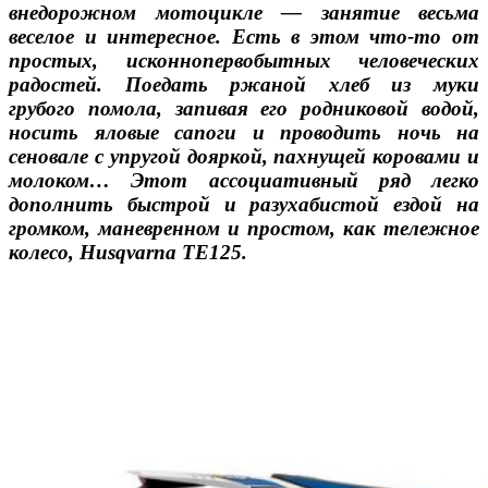
внедорожном мотоцикле — занятие весьма
веселое и интересное. Есть в этом что-то от
простых, исконнопервобытных человеческих
радостей. Поедать ржаной хлеб из муки
грубого помола, запивая его родниковой водой,
носить яловые сапоги и проводить ночь на
сеновале с упругой дояркой, пахнущей коровами и
молоком… Этот ассоциативный ряд легко
дополнить быстрой и разухабистой ездой на
громком, маневренном и простом, как тележное
колесо, Husqvarna TE125.