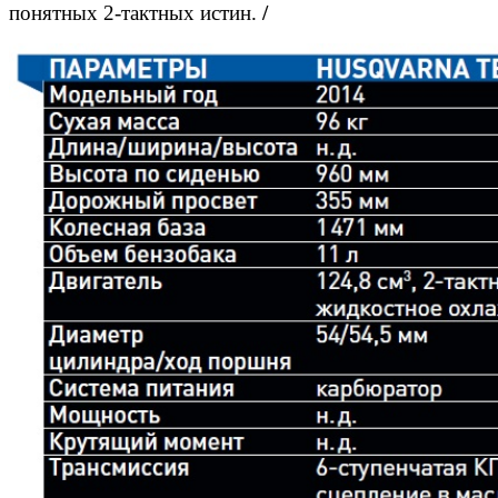
понятных 2-тактных истин.
/