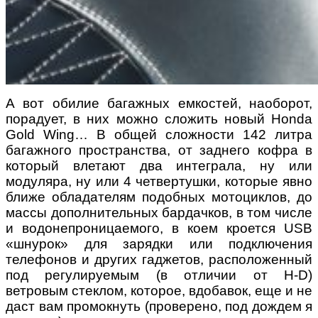
А вот обилие багажных емкостей, наоборот,
порадует, в них можно сложить новый Honda
Gold Wing… В общей сложности 142 литра
багажного пространства, от заднего кофра в
который влетают два интеграла, ну или
модуляра, ну или 4 четвертушки, которые явно
ближе обладателям подобных мотоциклов, до
массы дополнительных бардачков, в том числе
и водонепроницаемого, в коем кроется USB
«шнурок» для зарядки или подключения
телефонов и других гаджетов, расположенный
под регулируемым (в отличии от H-D)
ветровым стеклом, которое, вдобавок, еще и не
даст вам промокнуть (проверено, под дождем я