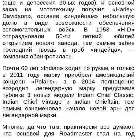
(еще и депрессия 30-ых годов), и основной
заказ на мототехнику получил «Harley-
Davidson», оставив «индейцам» небольшую
долю в виде возможности обеспечения
вспомогательных войск. В 1953 «H-D»
отпраздновали 50-ти летний юбилей
открытием нового завода, тем самым забив
последний гвоздь в гроб «индейца», —
компания обанкротилась.
Почти 60 лет «Indian» ходил по рукам, и только
в 2011 году марку приобрел американский
концерн «Polaris», а в 2014 полноценно
возродил легендарную марку представив
публике 3 новых модели Indian Chief Classic,
Indian Chief Vintage и Indian Chieftain, тем
самым ознаменовав начало новой эры для
легендарной марки.
Многие, да что там, практически все думают,
что основой для Roadmaster стал на год