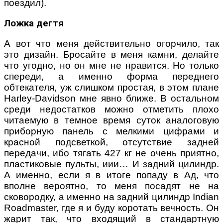
поездил).
Ложка дегтя
А вот что меня действительно огорчило, так
это дизайн. Бросайте в меня камни, делайте
что угодно, но он мне не нравится. Но только
спереди, а именно форма переднего
обтекателя, уж слишком простая, в этом плане
Harley-Davidson мне явно ближе. В остальном
среди недостатков можно отметить плохо
читаемую в темное время суток аналоговую
приборную панель с мелкими цифрами и
красной подсветкой, отсутствие задней
передачи, ибо тягать 427 кг не очень приятно,
пластиковые пульты, иии… И задний цилиндр.
А именно, если я в итоге попаду в Ад, что
вполне вероятно, то меня посадят не на
сковородку, а именно на задний цилиндр Indian
Roadmaster, где я и буду коротать вечность. Он
жарит так, что входящий в стандартную