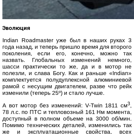
Эволюция
Indian Roadmaster уже был в наших руках 3
года назад, и теперь пришло время для второго
поколения, если его, конечно, можно так
назвать. Глобальных изменений немного,
шасси практически то же, да и в мотор не
полезли, и слава Богу. Как и раньше «Indian»
комплектуется полудуплексной алюминиевой
рамой с несущим двигателем, разве что рейк
изменили (теперь 25º) и стало лучше.
3
А вот мотор без изменений: V-Twin 1811 см
,
78 л.с. по ПТС и тепловозный 161 Нм момента,
доступный в полном объеме на 3000 об/мин.
Помимо технических деталей, изменились так
же и эксплуатационные свойства, всех