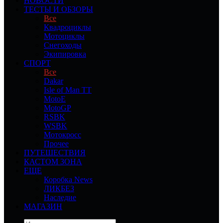
НОВОСТИ
ТЕСТЫ И ОБЗОРЫ
Все
Квадроциклы
Мотоциклы
Снегоходы
Экипировка
СПОРТ
Все
Dakar
Isle of Man TT
MotoE
MotoGP
RSBK
WSBK
Мотокросс
Прочее
ПУТЕШЕСТВИЯ
КАСТОМ ЗОНА
ЕЩЕ
Коробка News
ЛИКБЕЗ
Наследие
МАГАЗИН