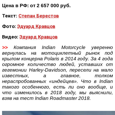
Цена в РФ: от 2 657 000 руб.
Текст:
Степан Берестов
Фото:
Эдуард Кравцов
Видео:
Эдуард Кравцов
>>
Компания Indian Motorcycle уверенно
вернулась на мотоциклетный рынок под
крылом концерна Polaris в 2014 году. За 4 года
огромное количество людей, уставших от
гегемонии Harley-Davidson, пересели на мало
известных, а главное, толком
нераспробованных «индейцев». Что в Indian
такого особенного, есть ли оно вообще, и
что изменилось в 2018 году, мы выяснили,
взяв на тест Indian Roadmaster 2018.