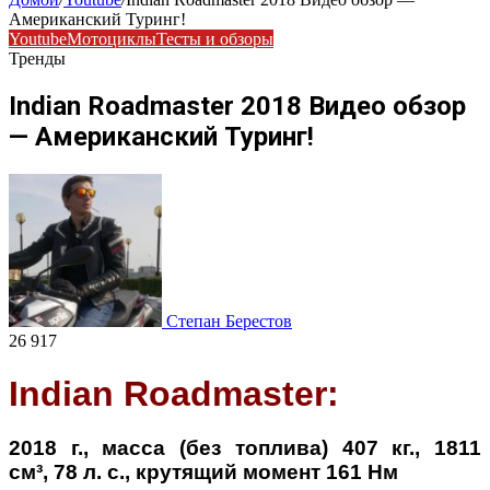
Американский Туринг!
Youtube
Мотоциклы
Тесты и обзоры
Тренды
Indian Roadmaster 2018 Видео обзор
— Американский Туринг!
Степан Берестов
26 917
Indian Roadmaster:
2018 г., масса (без топлива) 407 кг., 1811
см³, 78 л. с., крутящий момент 161 Нм