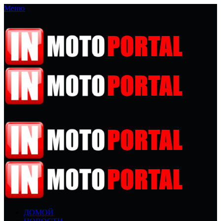
Меню
ДОМОЙ