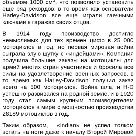
3
объемом 1000 см
, что позволило установить
еще ряд рекордов, в то время как основатели
Harley-Davidson все еще играли гаечными
ключами в гаражах своих отцов.
В 1914 году производство достигло
немыслимых для тех времен цифр в 25 000
мотоциклов в год, но первая мировая война
сыграла злую шутку с «индейцами». Компания
получила большие заказы на мотоциклы для
армий многих стран участников и бросила все
силы на удовлетворение военных запросов, в
то время как Harley-Davidson получил заказ
всего на 500 мотоциклов. Война шла, и H-D
успешно развивался на родной земле, и в 1920
году стал самым крупным производителем
мотоциклов в мире с мощностью производства
28189 мотоциклов в год.
Таким образом, «Indian» не успел толком
встать на ноги даже к началу Второй Мировой