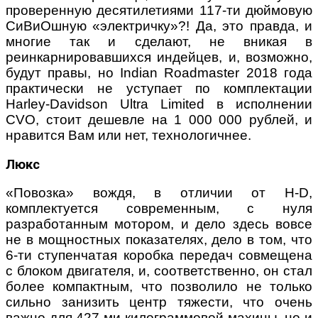
проверенную десятилетиями 117-ти дюймовую
СиВиОшную «электричку»?! Да, это правда, и
многие так и сделают, не вникая в
реинкарнировавшихся индейцев, и, возможно,
будут правы, но Indian Roadmaster 2018 года
практически не уступает по комплектации
Harley-Davidson Ultra Limited в исполнении
CVO, стоит дешевле на 1 000 000 рублей, и
нравится Вам или нет, технологичнее.
Люкс
«Повозка» вождя, в отличии от H-D,
комплектуется современным, с нуля
разработанным мотором, и дело здесь вовсе
не в мощностных показателях, дело в том, что
6-ти ступенчатая коробка передач совмещена
с блоком двигателя, и, соответственно, он стал
более компактным, что позволило не только
сильно занизить центр тяжести, что очень
важно для 427-ми килограммовой махины, но и