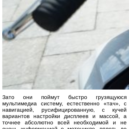
Зато они поймут быстро грузящуюся
мультимедиа систему, естественно «тач», с
навигацией, русифицированную, с кучей
вариантов настройки дисплеев и массой, а
точнее абсолютно всей необходимой и не
очень информацией о мотоцикле, вплоть до