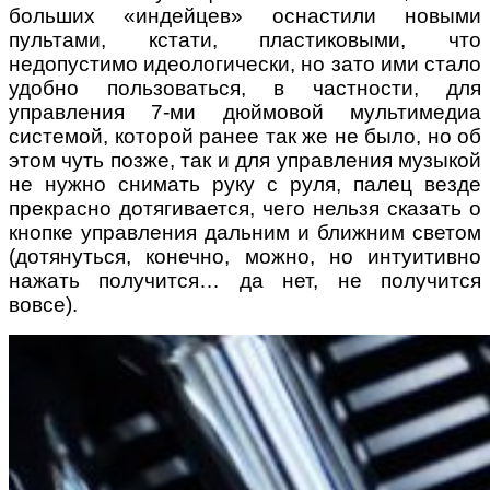
больших «индейцев» оснастили новыми
пультами, кстати, пластиковыми, что
недопустимо идеологически, но зато ими стало
удобно пользоваться, в частности, для
управления 7-ми дюймовой мультимедиа
системой, которой ранее так же не было, но об
этом чуть позже, так и для управления музыкой
не нужно снимать руку с руля, палец везде
прекрасно дотягивается, чего нельзя сказать о
кнопке управления дальним и ближним светом
(дотянуться, конечно, можно, но интуитивно
нажать получится… да нет, не получится
вовсе).