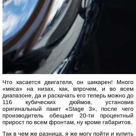
Что касается двигателя, он шикарен! Много
«мяса» на низах, как, впрочем, и во всем
диапазоне, да и раскачать его теперь можно до
116 кубических дюймов, установив
оригинальный пакет «Stage 3», после чего
производитель обещает 20-ти процентный
прирост по всем фронтам, ну кроме габаритов.
Так в чем же разница, я же могу пойти и купить