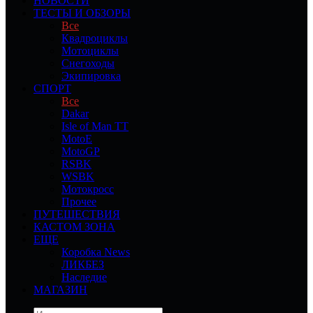
НОВОСТИ
ТЕСТЫ И ОБЗОРЫ
Все
Квадроциклы
Мотоциклы
Снегоходы
Экипировка
СПОРТ
Все
Dakar
Isle of Man TT
MotoE
MotoGP
RSBK
WSBK
Мотокросс
Прочее
ПУТЕШЕСТВИЯ
КАСТОМ ЗОНА
ЕЩЕ
Коробка News
ЛИКБЕЗ
Наследие
МАГАЗИН