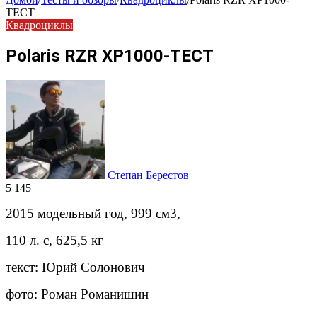
ТЕСТ
Квадроциклы
Polaris RZR XP1000-ТЕСТ
Степан Берестов
5 145
2015 модельный год, 999 см3,
110 л. с, 625,5 кг
​текст: Юрий Солонович
фото: Роман Романишин