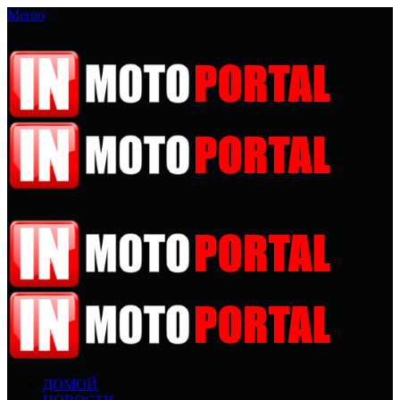
Меню
ДОМОЙ