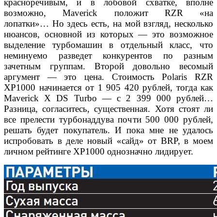
красноречивым, и в лобовой схватке, вполне
возможно, Maverick положит RZR «на
лопатки»… Но здесь есть, на мой взгляд, несколько
нюансов, основной из которых — это возможное
выделение турбомашин в отдельный класс, что
неминуемо разведет конкурентов по разным
зачетным группам. Второй довольно весомый
аргумент — это цена. Стоимость Polaris RZR
XP1000 начинается от 1 905 420 рублей, тогда как
Maverick X DS Turbo — с 2 399 000 рублей…
Разница, согласитесь, существенная. Хотя стоят ли
все прелести турбонаддува почти 500 000 рублей,
решать будет покупатель. И по
ка мне не удалось
испробовать в деле новый «сайд» от BRP, в моем
личном рейтинге XP1000 однозначно лидирует.