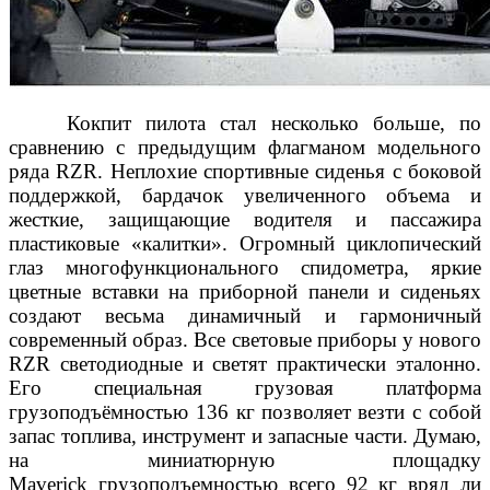
Кокпит пилота стал несколько больше, по
сравнению с предыдущим флагманом модельного
ряда RZR. Неплохие спортивные сиденья с боковой
поддержкой, бардачок увеличенного объема и
жесткие, защищающие водителя и пассажира
пластиковые «калитки». Огромный циклопический
глаз многофункционального спидометра, яркие
цветные вставки на приборной панели и сиденьях
создают весьма динамичный и гармоничный
современный образ. Все световые приборы у нового
RZR светодиодные и све
тят практически эталонно.
Его специальная грузовая платформа
грузоподъёмностью 136 кг позволяет везти с собой
запас топлива, инструмент и запасные части. Думаю,
на миниатюрную площадку
Maverick грузоподъемностью всего 92 кг вряд ли