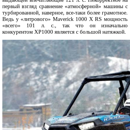
первый взгляд сравнение «атмосферной» машины с
турбированной,
наверное, все-таки более грамотное.
Ведь у «литрового» Maverick 1000 X RS мощность
«всего» 101 л. с., так что он изначально
конкурентом XP1000 является с большой натяжкой.