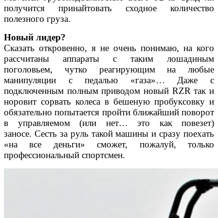
получится принайтовать сходное количество
полезного груза.
Новый лидер?
Сказать откровенно, я не очень понимаю, на кого
рассчитаны аппараты с таким лошадиным
поголовьем, чутко реагирующим на любые
манипуляции с педалью «газа»… Даже с
подключенным полным приводом новый RZR так и
норовит сорвать колеса в бешеную пробуксовку и
обязательно попытается пройти ближайший поворот
в управляемом (или нет… это как повезет)
заносе. Сесть за руль такой машины и сразу поехать
«на все деньги» сможет, пожалуй, только
профессиональный спортсмен.