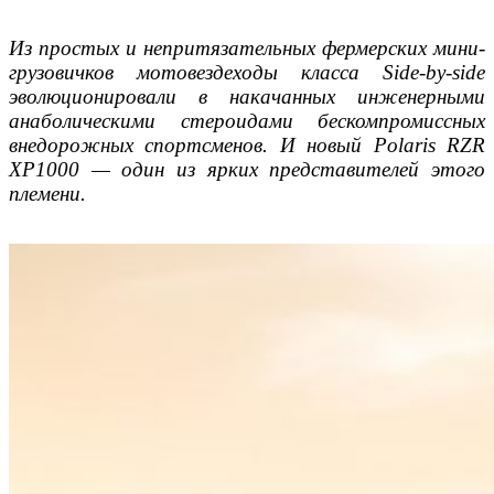
Из простых и непритязательных фермерских мини-
грузовичков мотовездеходы класса Side-by-side
эволюционировали в накачанных инженерными
анаболическими стероидами бескомпромиссных
внедорожных спортсменов. И новый Polaris RZR
XP1000 — один из ярких представителей этого
племени.