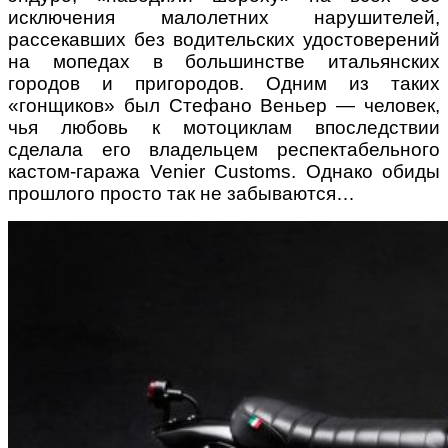
исключения малолетних нарушителей,
рассекавших
без водительских удостоверений
на мопедах в большинстве итальянских
городов
и пригородов. Одним из таких
«гонщиков» был Стефано Веньер — человек,
чья любовь
к мотоциклам впоследствии
сделала его владельцем респектабельного
кастом-
гаража Venier Customs. Однако обиды
прошлого просто так не забываются…