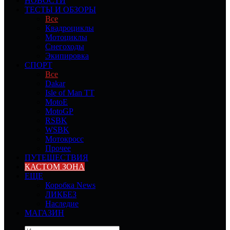
НОВОСТИ
ТЕСТЫ И ОБЗОРЫ
Все
Квадроциклы
Мотоциклы
Снегоходы
Экипировка
СПОРТ
Все
Dakar
Isle of Man TT
MotoE
MotoGP
RSBK
WSBK
Мотокросс
Прочее
ПУТЕШЕСТВИЯ
КАСТОМ ЗОНА
ЕЩЕ
Коробка News
ЛИКБЕЗ
Наследие
МАГАЗИН