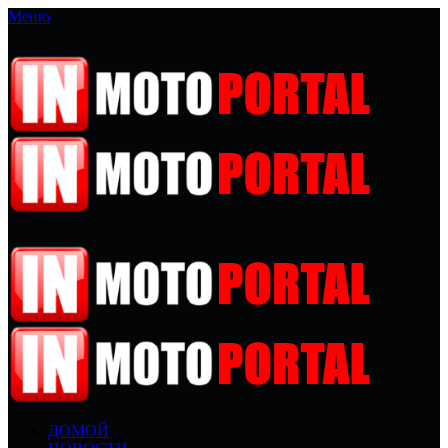
Меню
ДОМОЙ