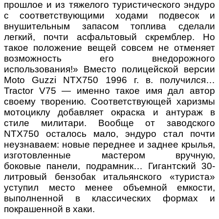
прошлое и из тяжелого туристического эндуро
с соответствующими ходами подвесок и
внушительным запасом топлива сделали
легкий, почти асфальтовый скремблер. Но
такое положение вещей совсем не отменяет
возможность его внедорожного
использования!» Вместо полицейской версии
Moto Guzzi NTX750 1996 г. в. получился…
Tractor V75 — именно такое имя дал автор
своему творению. Соответствующей харизмы
мотоциклу добавляет окраска и антураж в
стиле милитари. Вообще от заводского
NTX750 осталось мало, эндуро стал почти
неузнаваем: новые переднее и заднее крылья,
изготовленные мастером вручную,
боковые панели, подрамник… Гигантский 30-
литровый бензобак итальянского «туриста»
уступил место менее объемной емкости,
выполненной в классических формах и
покрашенной в хаки.