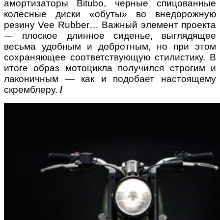
амортизаторы Bitubo, черные спицованные
колесные диски «обуты» во внедорожную
резину Vee Rubber… Важный элемент проекта
— плоское длинное сиденье, выглядящее
весьма удобным и добротным, но при этом
сохраняющее соответствующую стилистику. В
итоге образ мотоцикла получился строгим и
лаконичным — как и подобает настоящему
скремблеру.
/