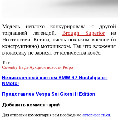
Модель неплохо конкурировала с другой
тогдашней легендой,
Brough Superior
из
Ноттингема. Кстати, очень похожим внешне (и
конструктивно) мотоциклом. Так что вложения
в классику не зависят от количества колёс.
Теги
Coventry-Eagle
Аукцион
новости
Ретро
Великолепный кастом BMW R7 Nostalgia от
NMoto!
Представлен Vespa Sei Giorni II Edition
Добавить комментарий
Для отправки комментария вам необходимо
авторизоваться
.