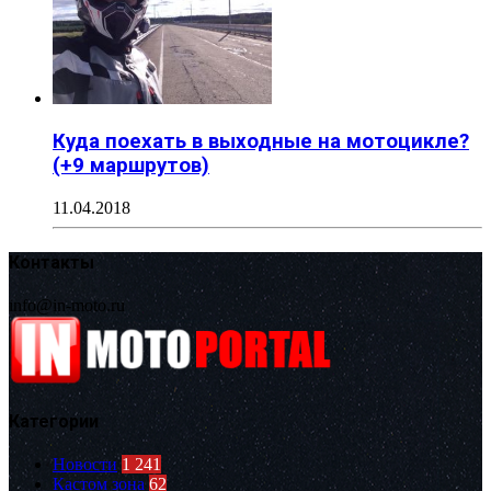
Куда поехать в выходные на мотоцикле?
(+9 маршрутов)
11.04.2018
Контакты
info@in-moto.ru
Категории
Новости
1 241
Кастом зона
62