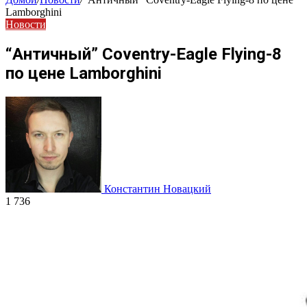
Lamborghini
Новости
“Античный” Coventry-Eagle Flying-8
по цене Lamborghini
Константин Новацкий
1 736