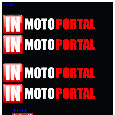
Меню
ДОМОЙ