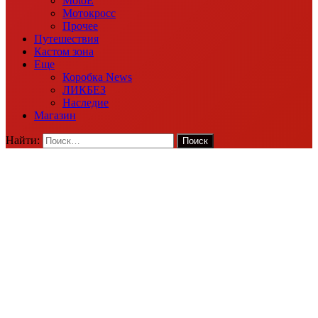
MotoE
Мотокросс
Прочее
Путешествия
Кастом зона
Еще
Коробка News
ЛИКБЕЗ
Наследие
Магазин
Найти: