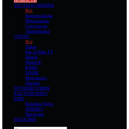
НОВОСТИ
ТЕСТЫ И ОБЗОРЫ
Все
Квадроциклы
Мотоциклы
Снегоходы
Экипировка
СПОРТ
Все
Dakar
Isle of Man TT
MotoE
MotoGP
RSBK
WSBK
Мотокросс
Прочее
ПУТЕШЕСТВИЯ
КАСТОМ ЗОНА
ЕЩЕ
Коробка News
ЛИКБЕЗ
Наследие
МАГАЗИН