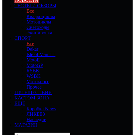
НОВОСТИ
ТЕСТЫ И ОБЗОРЫ
Все
Квадроциклы
Мотоциклы
Снегоходы
Экипировка
СПОРТ
Все
Dakar
Isle of Man TT
MotoE
MotoGP
RSBK
WSBK
Мотокросс
Прочее
ПУТЕШЕСТВИЯ
КАСТОМ ЗОНА
ЕЩЕ
Коробка News
ЛИКБЕЗ
Наследие
МАГАЗИН