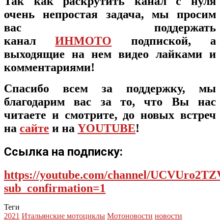
Так как раскрутить канал с нуля
очень непростая задача, мы просим
вас поддержать
канал
ИНМОТО
подпиской, а
выходящие на нем видео лайками и
комментариями!
Спасибо всем за поддержку, мы
благодарим вас за то, что Вы нас
читаете и смотрите, до новых встреч
на
сайте
и на
YOUTUBE
!
Ссылка на подписку:
https://youtube.com/channel/UCVUro2
sub_confirmation=1
Теги
2021
Итальянские мотоциклы
Мотоновости
новости