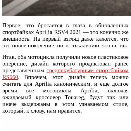
Первое, что бросается в глаза в обновленных
спортбайках Aprilia RSV4 2021 — это конечно же
внешность. На первый взгляд даже кажется, что
это новое поколение, но, к сожалению, это не так.
Итак, оба мотоцикла получили новое пластиковое
оперение, дизайн которого продиктован ранее
представленным
среднекубатурным спортбайком
RS660
. Впрочем, этот дизайн теперь можно
считать для Aprilia каноническим, и еще долгое
время все мотоциклы Aprilia, включая
ожидаемый кроссовер Touareg, будут так или
иначе выдержаны в этом узнаваемом стиле,
который, к слову, нам нравится.