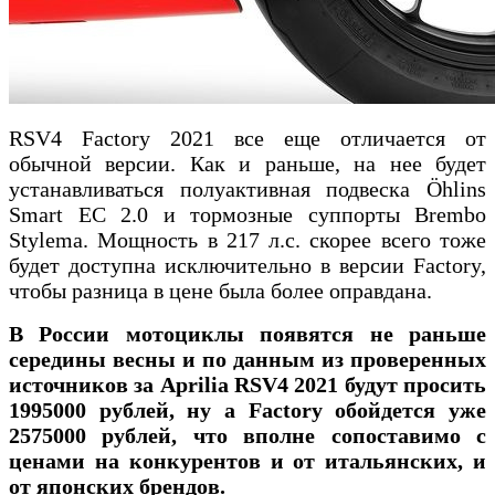
RSV4 Factory 2021 все еще отличается от
обычной версии. Как и раньше, на нее будет
устанавливаться полуактивная подвеска Öhlins
Smart EC 2.0 и тормозные суппорты Brembo
Stylema. Мощность в 217 л.с. скорее всего тоже
будет доступна исключительно в версии Factory,
чтобы разница в цене была более оправдана.
В России мотоциклы появятся не раньше
середины весны и по данным из проверенных
источников за Aprilia RSV4 2021 будут просить
1995000 рублей, ну а Factory обойдется уже
2575000 рублей, что вполне сопоставимо с
ценами на конкурентов и от итальянских, и
от японских брендов.