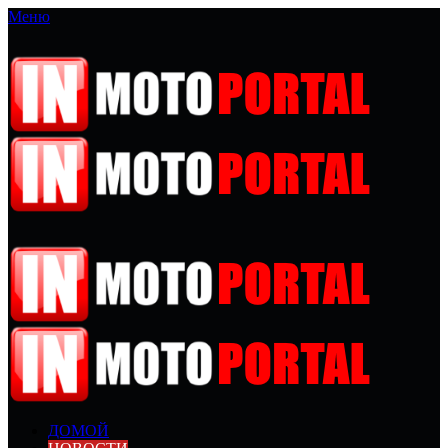
Меню
ДОМОЙ