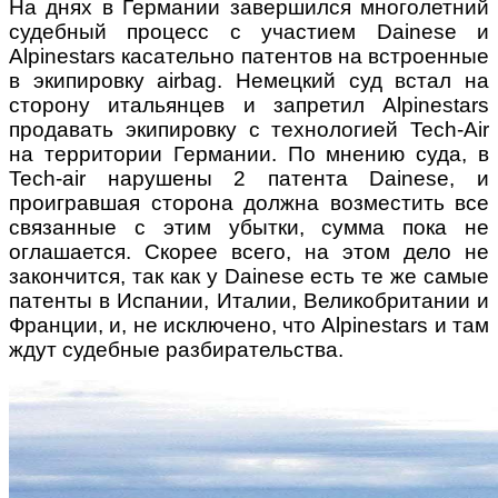
На днях в Германии завершился многолетний
судебный процесс с участием Dainese и
Alpinestars касательно патентов на встроенные
в экипировку airbag. Немецкий суд встал на
сторону итальянцев и запретил Alpinestars
продавать экипировку с технологией Tech-Air
на территории Германии. По мнению суда, в
Tech-air нарушены 2 патента Dainese, и
проигравшая сторона должна возместить все
связанные с этим убытки, сумма пока не
оглашается. Скорее всего, на этом дело не
закончится, так как у Dainese есть те же самые
патенты в Испании, Италии, Великобритании и
Франции, и, не исключено, что Alpinestars и там
ждут судебные разбирательства.