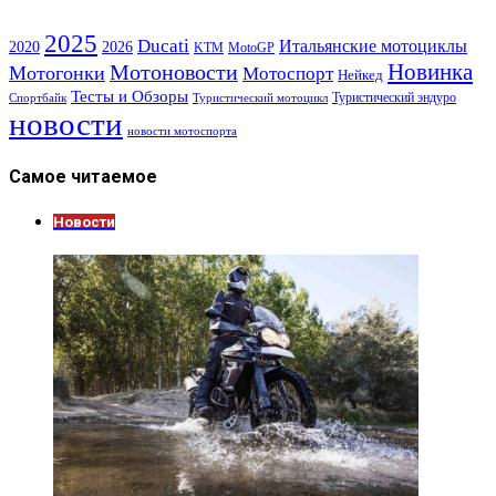
2025
Ducati
Итальянские мотоциклы
2020
2026
KTM
MotoGP
Новинка
Мотоновости
Мотогонки
Мотоспорт
Нейкед
Тесты и Обзоры
Туристический эндуро
Спортбайк
Туристический мотоцикл
новости
новости мотоспорта
Самое читаемое
Новости