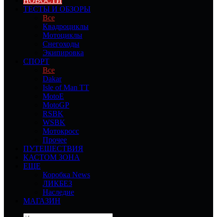
НОВОСТИ
ТЕСТЫ И ОБЗОРЫ
Все
Квадроциклы
Мотоциклы
Снегоходы
Экипировка
СПОРТ
Все
Dakar
Isle of Man TT
MotoE
MotoGP
RSBK
WSBK
Мотокросс
Прочее
ПУТЕШЕСТВИЯ
КАСТОМ ЗОНА
ЕЩЕ
Коробка News
ЛИКБЕЗ
Наследие
МАГАЗИН