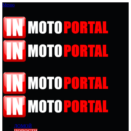
Меню
ДОМОЙ