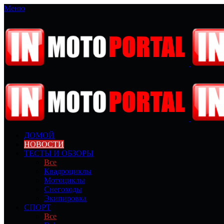
Меню
ДОМОЙ
НОВОСТИ
ТЕСТЫ И ОБЗОРЫ
Все
Квадроциклы
Мотоциклы
Снегоходы
Экипировка
СПОРТ
Все