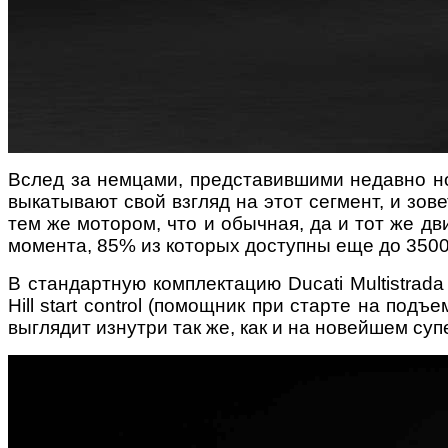
Вслед за немцами, представившими недавно н
выкатывают свой взгляд на этот сегмент, и зове
тем же мотором, что и обычная, да и тот же дв
момента, 85% из которых доступны еще до 3500
В стандартную комплектацию Ducati Multistrad
Hill start control (помощник при старте на по
выглядит изнутри так же, как и на новейшем су