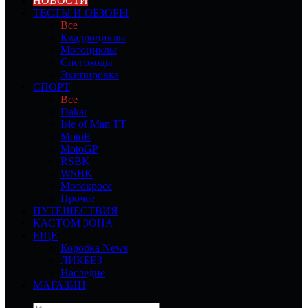
НОВОСТИ
ТЕСТЫ И ОБЗОРЫ
Все
Квадроциклы
Мотоциклы
Снегоходы
Экипировка
СПОРТ
Все
Dakar
Isle of Man TT
MotoE
MotoGP
RSBK
WSBK
Мотокросс
Прочее
ПУТЕШЕСТВИЯ
КАСТОМ ЗОНА
ЕЩЕ
Коробка News
ЛИКБЕЗ
Наследие
МАГАЗИН