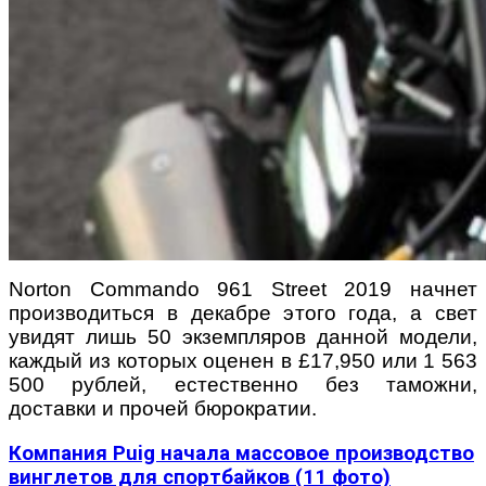
Norton Commando 961 Street 2019 начнет
производиться в декабре этого года, а свет
увидят лишь 50 экземпляров данной модели,
каждый из которых оценен в £17,950 или 1 563
500 рублей, естественно без таможни,
доставки и прочей бюрократии.
Компания Puig начала массовое производство
винглетов для спортбайков (11 фото)