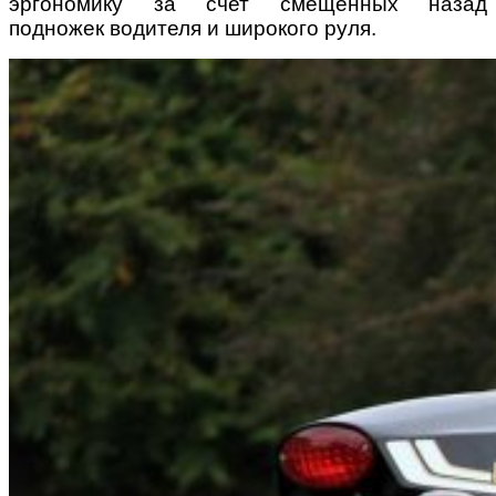
эргономику за счет смещенных назад
подножек водителя и широкого руля.