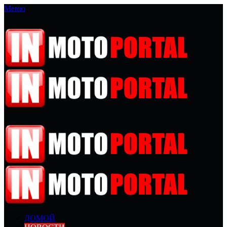
Меню
ДОМОЙ