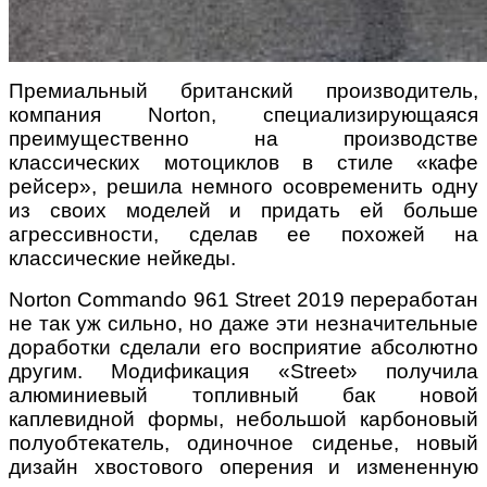
Премиальный британский производитель,
компания Norton, специализирующаяся
преимущественно на производстве
классических мотоциклов в стиле «кафе
рейсер», решила немного осовременить одну
из своих моделей и придать ей больше
агрессивности, сделав ее похожей на
классические нейкеды.
Norton Commando 961 Street 2019 переработан
не так уж сильно, но даже эти незначительные
доработки сделали его восприятие абсолютно
другим. Модификация «Street» получила
алюминиевый топливный бак новой
каплевидной формы, небольшой карбоновый
полуобтекатель, одиночное сиденье, новый
дизайн хвостового оперения и измененную