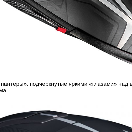
 пантеры», подчеркнутые яркими «глазами» над 
ма.