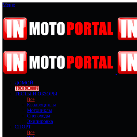
Меню
ДОМОЙ
НОВОСТИ
ТЕСТЫ И ОБЗОРЫ
Все
Квадроциклы
Мотоциклы
Снегоходы
Экипировка
СПОРТ
Все