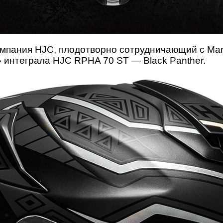
мпания HJC, плодотворно сотрудничающий с Mar
» интеграла HJC RPHA 70 ST — Black Panther.