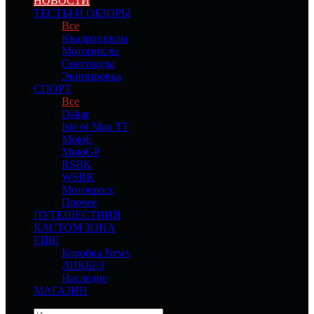
НОВОСТИ
ТЕСТЫ И ОБЗОРЫ
Все
Квадроциклы
Мотоциклы
Снегоходы
Экипировка
СПОРТ
Все
Dakar
Isle of Man TT
MotoE
MotoGP
RSBK
WSBK
Мотокросс
Прочее
ПУТЕШЕСТВИЯ
КАСТОМ ЗОНА
ЕЩЕ
Коробка News
ЛИКБЕЗ
Наследие
МАГАЗИН