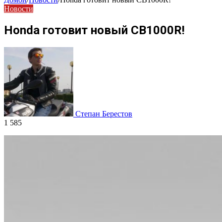
Новости
Honda готовит новый CB1000R!
Степан Берестов
1 585