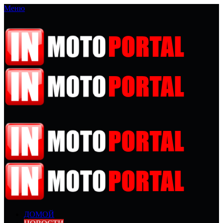
Меню
ДОМОЙ