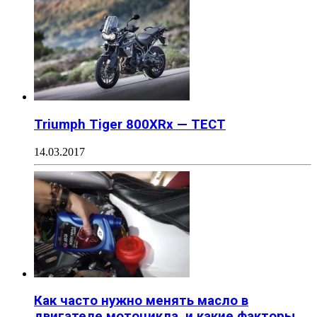
Triumph Tiger 800XRx — ТЕСТ
14.03.2017
Как часто нужно менять масло в
двигателе мотоцикла, и какие факторы