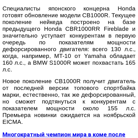
Специалисты японского концерна Honda
готовят обновление модели CB1000R. Текущее
поколение нейкеда построено на базе
предыдущего Honda CBR1000RR Fireblade и
значительно уступает конкурентам в первую
очередь по показателям мощности
дефорсированного двигателя: всего 130 л.с.,
когда, например, MT-10 от Yamaha обладает
160 л.с., а BMW S1000R может похвастать 165
л.с.
Новое поколение CB1000R получит двигатель
от последней версии топового спортбайка
марки, естественно, так же дефорсированный,
но сможет подтянуться к конкурентам с
показателем мощности около 155 л.с.
Премьера новинки ожидается на ноябрьской
EICMA.
Многократный чемпион мира в коме после