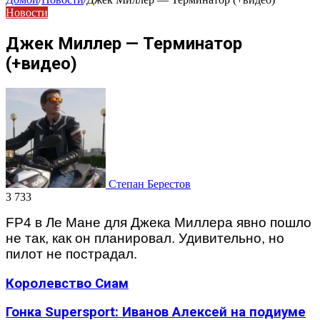
Новости
Джек Миллер — Терминатор
(+видео)
Степан Берестов
3 733
FP4 в Ле Мане для Джека Миллера явно пошло
не так, как он планировал. Удивительно, но
пилот не пострадал.
Королевство Сиам
Гонка Supersport: Иванов Алексей на подиуме