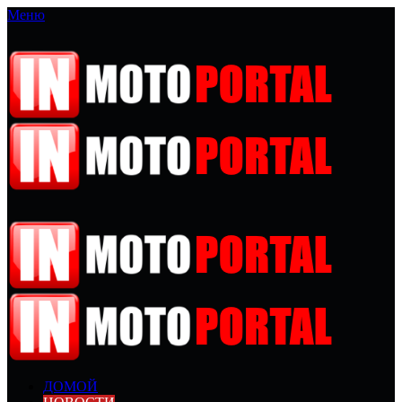
Меню
ДОМОЙ