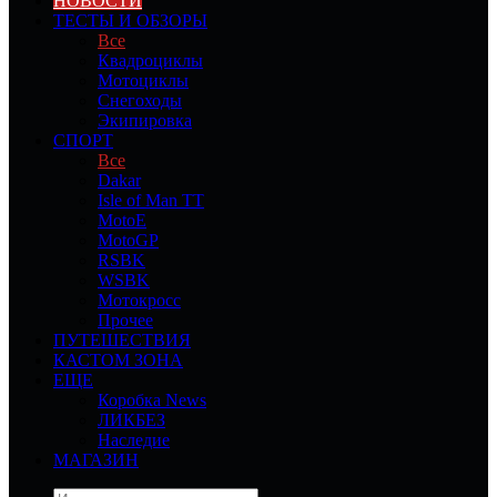
НОВОСТИ
ТЕСТЫ И ОБЗОРЫ
Все
Квадроциклы
Мотоциклы
Снегоходы
Экипировка
СПОРТ
Все
Dakar
Isle of Man TT
MotoE
MotoGP
RSBK
WSBK
Мотокросс
Прочее
ПУТЕШЕСТВИЯ
КАСТОМ ЗОНА
ЕЩЕ
Коробка News
ЛИКБЕЗ
Наследие
МАГАЗИН