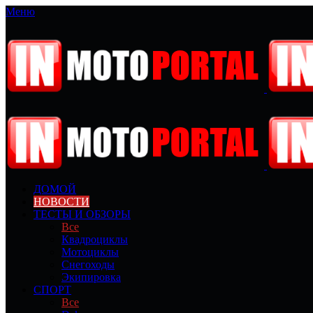
Меню
ДОМОЙ
НОВОСТИ
ТЕСТЫ И ОБЗОРЫ
Все
Квадроциклы
Мотоциклы
Снегоходы
Экипировка
СПОРТ
Все