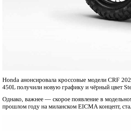
Honda анонсировала кроссовые модели CRF 2020
450L получили новую графику и чёрный цвет Ste
Однако, важнее — скорое появление в модельном
прошлом году на миланском EICMA концепт, ста