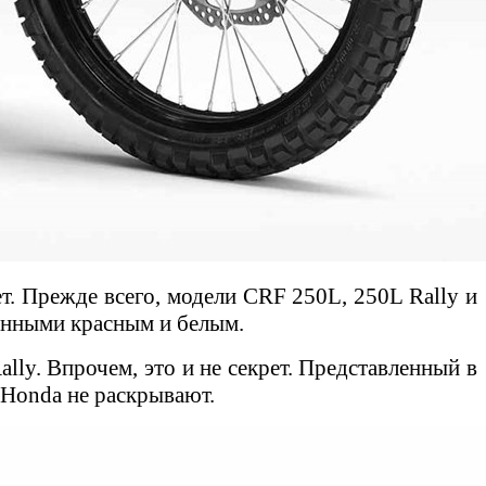
ет.
Прежде всего, модели CRF 250L, 250L Rally и
ионными красным и белым.
ly. Впрочем, это и не секрет. Представленный в
 Honda не раскрывают.