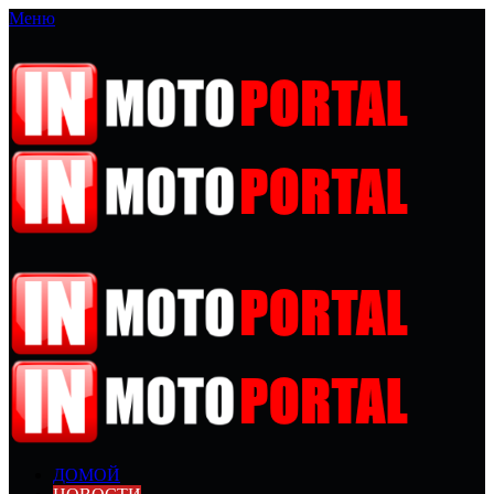
Меню
ДОМОЙ