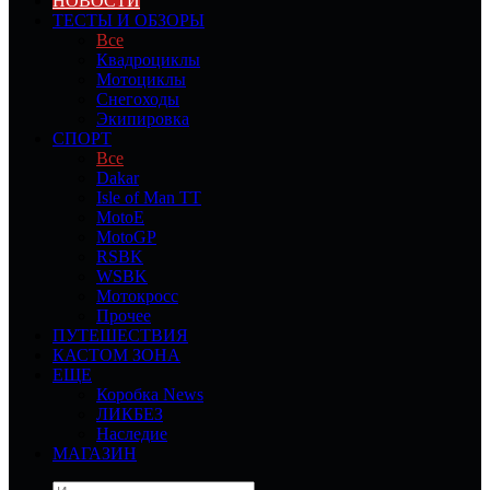
НОВОСТИ
ТЕСТЫ И ОБЗОРЫ
Все
Квадроциклы
Мотоциклы
Снегоходы
Экипировка
СПОРТ
Все
Dakar
Isle of Man TT
MotoE
MotoGP
RSBK
WSBK
Мотокросс
Прочее
ПУТЕШЕСТВИЯ
КАСТОМ ЗОНА
ЕЩЕ
Коробка News
ЛИКБЕЗ
Наследие
МАГАЗИН