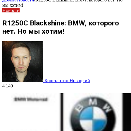
мы хотим!
Новости
R1250C Blackshine: BMW, которого
нет. Но мы хотим!
Константин Новацкий
4 140