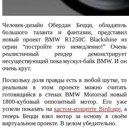
Человек-дизайн Обердан Бецци, обладатель
большого таланта и фантазии, представил
новый проект BMW R1250C Blackshine из
серии “постройте это немедленно!” Очень
реалистичный рендер демонстрирует
несуществующий пока мускул-байк BMW. И он
очень крут.
Поскольку доля правды есть в любой шутке, то
реальным в этом проекте можно считать
готовящийся в стенах BMW Motorrad новый
1800-кубовый оппозитный мотор. Его уже
успели показать на
кастом-концепте Birdcage
, а
теперь Бецци взял мотор за основу в своём
виртуальном проекте. В целом убедительно.