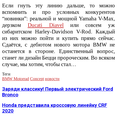
Если гнуть эту линию дальше, то можно
вспомнить и про условных конкурентов
“новинки”: реальной и мощной Yamaha V-Max,
дерзком
Ducati Diavel
или совсем уж
сибаритском Harley-Davidson V-Rod. Каждый
из них можно пойти и купить прямо сейчас.
Сдаётся, с дебютом нового мотора BMW не
останется в стороне. Единственный вопрос,
станет ли дизайн Бецци пророческим. Во всяком
случае, мы хотим, чтобы стал…
Теги
BMW Motorrad
Concept
новости
Заряди классику! Первый электрический Ford
Bronco
Honda представила кроссовую линейку CRF
2020