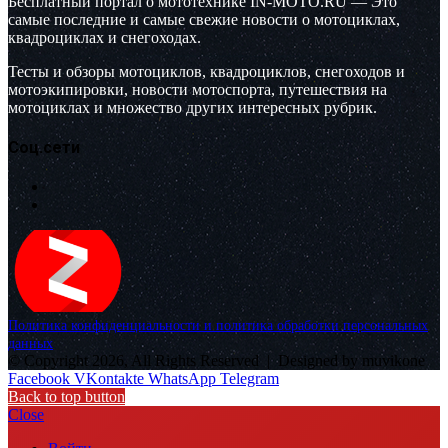
Бесплатный портал о мототехнике IN-MOTO.RU — Это
самые последние и самые свежие новости о мотоциклах,
квадроциклах и снегоходах.
Тесты и обзоры мотоциклов, квадроциклов, снегоходов и
мотоэкипировки, новости мотоспорта, путешествия на
мотоциклах и множество других интересных рубрик.
Соц.сети
Политика конфиденциальности и политика обработки персональных
данных
© Copyright 2026, All Rights Reserved |
Designed by muvikone
Facebook
VKontakte
WhatsApp
Telegram
Back to top button
Close