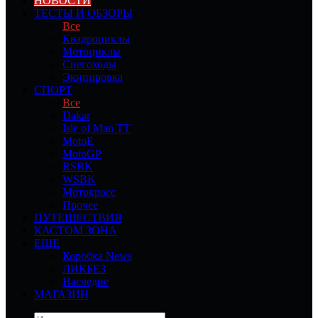
НОВОСТИ
ТЕСТЫ И ОБЗОРЫ
Все
Квадроциклы
Мотоциклы
Снегоходы
Экипировка
СПОРТ
Все
Dakar
Isle of Man TT
MotoE
MotoGP
RSBK
WSBK
Мотокросс
Прочее
ПУТЕШЕСТВИЯ
КАСТОМ ЗОНА
ЕЩЕ
Коробка News
ЛИКБЕЗ
Наследие
МАГАЗИН