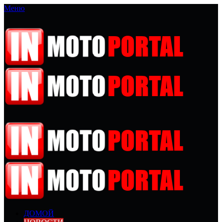
Меню
ДОМОЙ