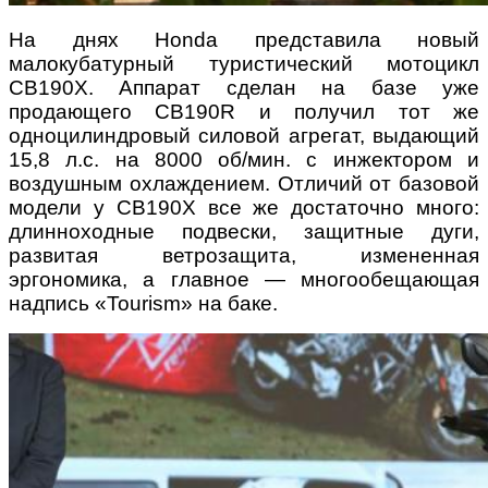
На днях Honda представила новый
малокубатурный туристический мотоцикл
CB190X. Аппарат сделан на базе уже
продающего CB190R и получил тот же
одноцилиндровый силовой агрегат, выдающий
15,8 л.с. на 8000 об/мин. с инжектором и
воздушным охлаждением. Отличий от базовой
модели у CB190X все же достаточно много:
длинноходные подвески, защитные дуги,
развитая ветрозащита, измененная
эргономика, а главное — многообещающая
надпись «Tourism» на баке.