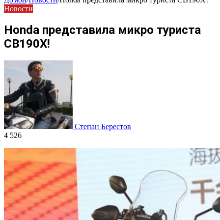
Новости
Honda представила микро туриста
CB190X!
Степан Берестов
4 526