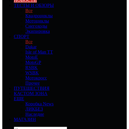
НОВОСТИ
ТЕСТЫ И ОБЗОРЫ
Все
Квадроциклы
Мотоциклы
Снегоходы
Экипировка
СПОРТ
Все
Dakar
Isle of Man TT
MotoE
MotoGP
RSBK
WSBK
Мотокросс
Прочее
ПУТЕШЕСТВИЯ
КАСТОМ ЗОНА
ЕЩЕ
Коробка News
ЛИКБЕЗ
Наследие
МАГАЗИН