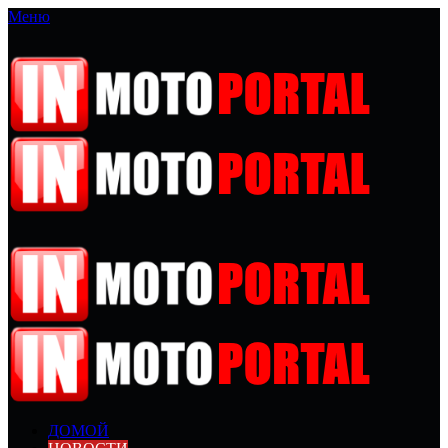
Меню
ДОМОЙ