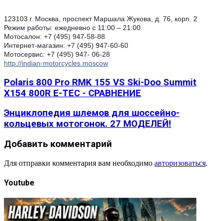
123103 г. Москва, проспект Маршала Жукова, д. 76, корп. 2
Режим работы: ежедневно с 11:00 – 21:00
Мотосалон: +7 (495) 947-58-88
Интернет-магазин: +7 (495) 947-60-60
Мотосервис: +7 (495) 947- 06-28
http://indian-motorcycles.moscow
Polaris 800 Pro RMK 155 VS Ski-Doo Summit
X154 800R E-TEC - СРАВНЕНИЕ
Энциклопедия шлемов для шоссейно-
кольцевых мотогонок. 27 МОДЕЛЕЙ!
Добавить комментарий
Для отправки комментария вам необходимо
авторизоваться
.
Youtube