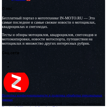
О нас
Бесплатный портал о мототехнике IN-MOTO.RU — Это
самые последние и самые свежие новости о мотоциклах,
квадроциклах и снегоходах.
Тесты и обзоры мотоциклов, квадроциклов, снегоходов и
мотоэкипировки, новости мотоспорта, путешествия на
мотоциклах и множество других интересных рубрик.
Соц.сети
Политика конфиденциальности и политика обработки персональных
данных
© Copyright 2026, All Rights Reserved |
Designed by muvikone