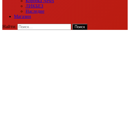
Коробка News
ЛИКБЕЗ
Наследие
Магазин
Найти: