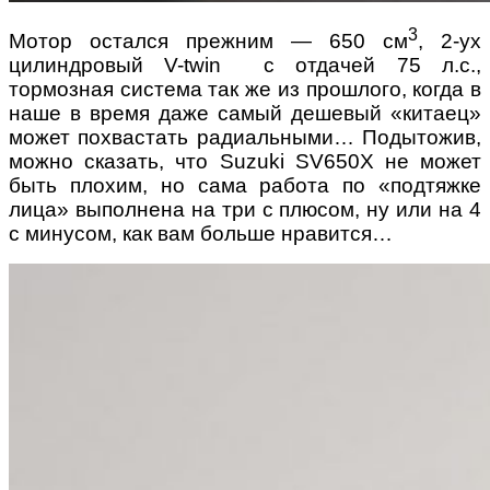
3
Мотор остался прежним — 650 см
, 2-ух
цилиндровый V-twin с отдачей 75 л.с.,
тормозная система так же из прошлого, когда в
наше в время даже самый дешевый «китаец»
может похвастать радиальными… Подытожив,
можно сказать, что Suzuki SV650Х не может
быть плохим, но сама работа по «подтяжке
лица» выполнена на три с плюсом, ну или на 4
с минусом, как вам больше нравится…