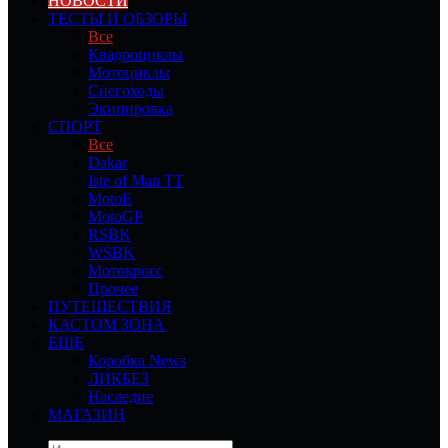
НОВОСТИ
ТЕСТЫ И ОБЗОРЫ
Все
Квадроциклы
Мотоциклы
Снегоходы
Экипировка
СПОРТ
Все
Dakar
Isle of Man TT
MotoE
MotoGP
RSBK
WSBK
Мотокросс
Прочее
ПУТЕШЕСТВИЯ
КАСТОМ ЗОНА
ЕЩЕ
Коробка News
ЛИКБЕЗ
Наследие
МАГАЗИН