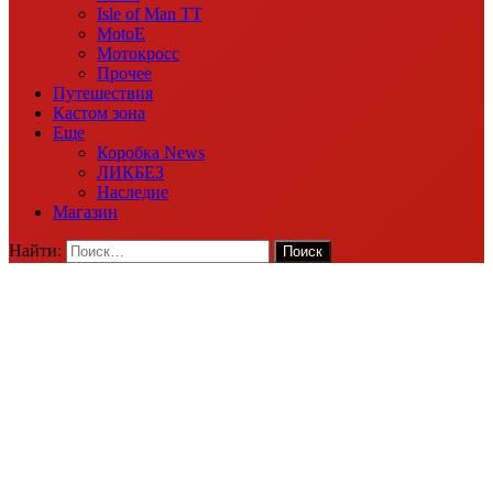
Isle of Man TT
MotoE
Мотокросс
Прочее
Путешествия
Кастом зона
Еще
Коробка News
ЛИКБЕЗ
Наследие
Магазин
Найти: