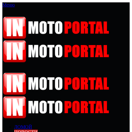
Меню
ДОМОЙ