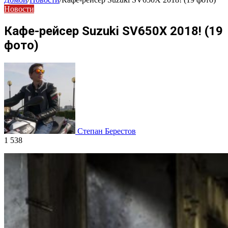
Новости
Кафе-рейсер Suzuki SV650X 2018! (19
фото)
Степан Берестов
1 538