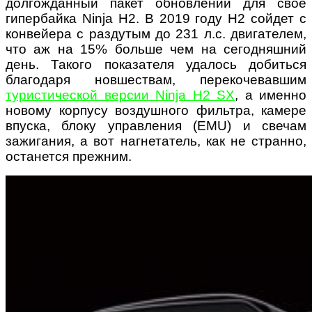
долгожданный пакет обновлений для свое
гипербайка Ninja H2. В 2019 году H2 сойдет с
конвейера с раздутым до 231 л.с. двигателем,
что аж на 15% больше чем на сегодняшний
день. Такого показателя удалось добиться
благодаря новшествам, перекочевавшим
туристической версии Ninja H2 SX
, а именно
новому корпусу воздушного фильтра, камере
впуска, блоку управления (EMU) и свечам
зажигания, а вот нагнетатель, как не странно,
останется прежним.