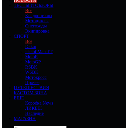
НОВОСТИ
ТЕСТЫ И ОБЗОРЫ
Все
Квадроциклы
Мотоциклы
Снегоходы
Экипировка
СПОРТ
Все
Dakar
Isle of Man TT
MotoE
MotoGP
RSBK
WSBK
Мотокросс
Прочее
ПУТЕШЕСТВИЯ
КАСТОМ ЗОНА
ЕЩЕ
Коробка News
ЛИКБЕЗ
Наследие
МАГАЗИН