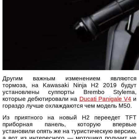
Другим важным изменением являются
тормоза, на Kawasaki Ninja H2 2019 будут
установлены суппорты Brembo Stylema,
которые дебютировали на
Ducati Panigale V4
и
гораздо лучше охлаждаются чем модель M50.
Из приятного на новый H2 переедет TFT
приборная панель, которую впервые
установили опять же на туристическую версию,
а вот из интересного — мотоцикл получит не