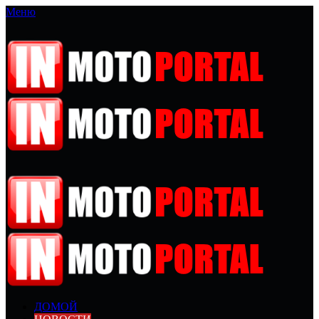
Меню
ДОМОЙ