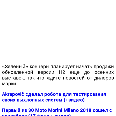
«Зеленый» концерн планирует начать продажи
обновленной версии H2 еще до осенних
выставок, так что ждите новостей от дилеров
марки.
Akrapovič сделал робота для тестирования
своих выхлопных систем (+видео)
Первый из 30 Moto Morini Milano 2018 сошел с