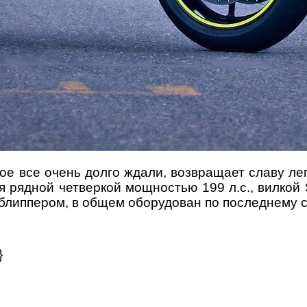
е все очень долго ждали, возвращает славу ле
 рядной четверкой мощностью 199 л.с., вилкой S
блиппером, в общем оборудован по последнему с
}