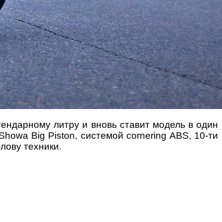
гендарному литру и вновь ставит модель в один
howa Big Piston, системой cornering ABS, 10-ти
лову техники.