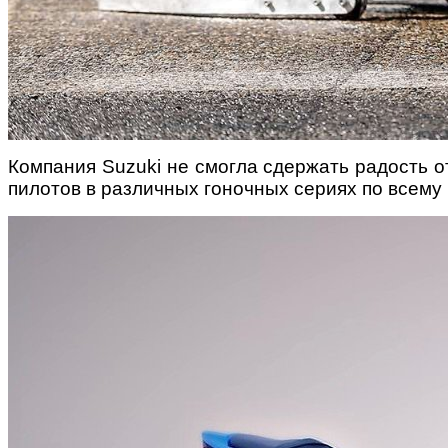
Компания Suzuki не смогла сдержать радость о
пилотов в различных гоночных сериях по всему м