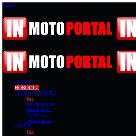
Меню
ДОМОЙ
НОВОСТИ
ТЕСТЫ И ОБЗОРЫ
Все
Квадроциклы
Мотоциклы
Снегоходы
Экипировка
СПОРТ
Все