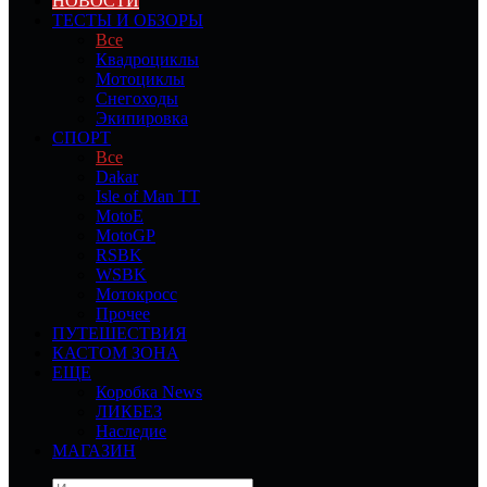
НОВОСТИ
ТЕСТЫ И ОБЗОРЫ
Все
Квадроциклы
Мотоциклы
Снегоходы
Экипировка
СПОРТ
Все
Dakar
Isle of Man TT
MotoE
MotoGP
RSBK
WSBK
Мотокросс
Прочее
ПУТЕШЕСТВИЯ
КАСТОМ ЗОНА
ЕЩЕ
Коробка News
ЛИКБЕЗ
Наследие
МАГАЗИН