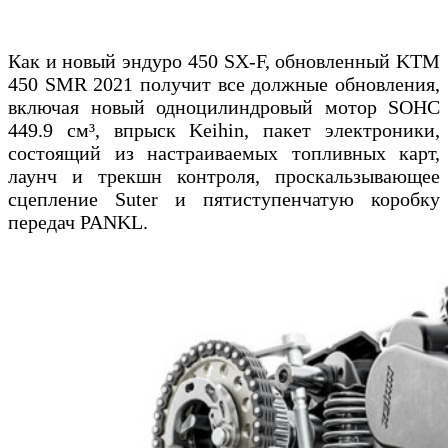
Как и новый эндуро 450 SX-F, обновленный KTM
450 SMR 2021 получит все должные обновления,
включая новый одноцилиндровый мотор SOHC
449.9 см³, впрыск Keihin, пакет электроники,
состоящий из настраиваемых топливных карт,
лаунч и трекшн контроля, проскальзывающее
сцепление Suter и пятиступенчатую коробку
передач PANKL.