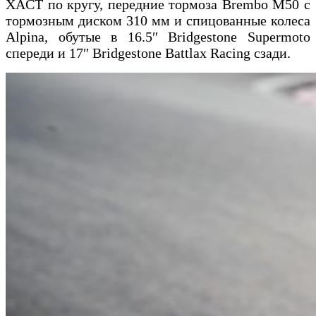
XACT по кругу, передние тормоза Brembo M50 с
тормозным диском 310 мм и спицованные колеса
Alpina, обутые в 16.5″ Bridgestone Supermoto
спереди и 17″ Bridgestone Battlax Racing сзади.