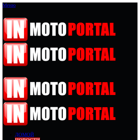
Меню
ДОМОЙ