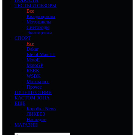
НОВОСТИ
ТЕСТЫ И ОБЗОРЫ
Все
Квадроциклы
Мотоциклы
Снегоходы
Экипировка
СПОРТ
Все
Dakar
Isle of Man TT
MotoE
MotoGP
RSBK
WSBK
Мотокросс
Прочее
ПУТЕШЕСТВИЯ
КАСТОМ ЗОНА
ЕЩЕ
Коробка News
ЛИКБЕЗ
Наследие
МАГАЗИН