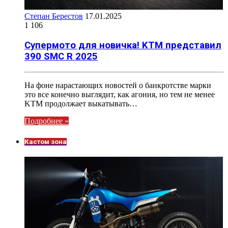
Степан Берестов
17.01.2025
1 106
Супермото для новичка! KTM представил
390 SMC R 2025
На фоне нарастающих новостей о банкротстве марки
это все конечно выглядит, как агония, но тем не менее
KTM продолжает выкатывать…
Подробнее »
Кастом зона