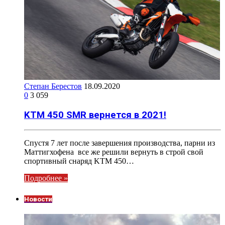
Степан Берестов
18.09.2020
0
3 059
KTM 450 SMR вернется в 2021!
Спустя 7 лет после завершения производства, парни из
Маттигхофена все же решили вернуть в строй свой
спортивный снаряд KTM 450…
Подробнее »
Новости