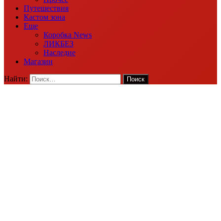
Путешествия
Кастом зона
Еще
Коробка News
ЛИКБЕЗ
Наследие
Магазин
Найти: