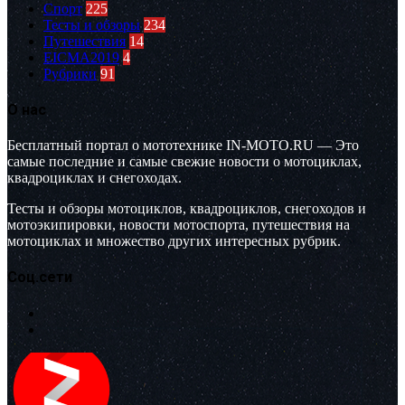
Спорт
225
Тесты и обзоры
234
Путешествия
14
EICMA2019
4
Рубрики
91
О нас
Бесплатный портал о мототехнике IN-MOTO.RU — Это
самые последние и самые свежие новости о мотоциклах,
квадроциклах и снегоходах.
Тесты и обзоры мотоциклов, квадроциклов, снегоходов и
мотоэкипировки, новости мотоспорта, путешествия на
мотоциклах и множество других интересных рубрик.
Соц.сети