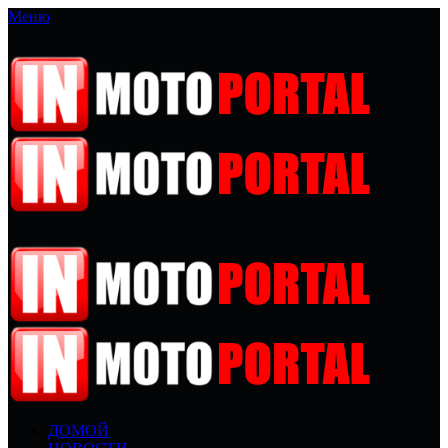
Меню
ДОМОЙ