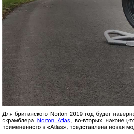
Для британского Norton 2019 год будет навер
скрэмблера
Norton Atlas
, во-вторых наконец-
примененного в «Atlas», представлена новая мо