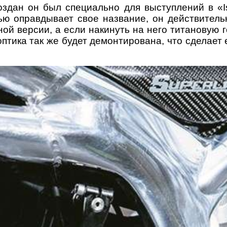
 создан он был специально для выступлений в «Is
ью оправдывает свое название, он действительн
жной версии, а если накинуть на него титановую
оптика так же будет демонтирована, что сделает 