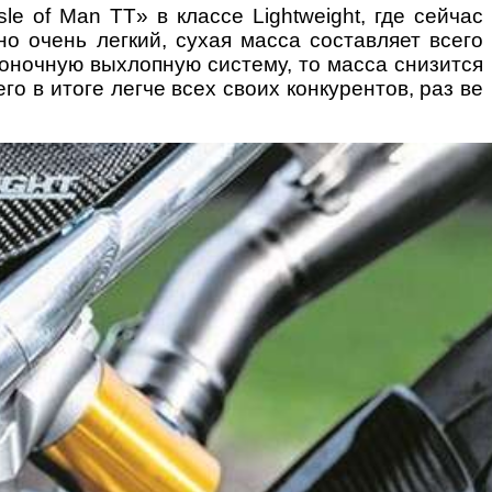
le of Man TT» в классе Lightweight, где сейчас
о очень легкий, сухая масса составляет всего
 гоночную выхлопную систему, то масса снизится
его в итоге легче всех своих конкурентов, раз ве