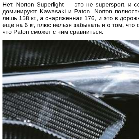
Нет, Norton Superlight — это не supersport, и
доминируют Kawasaki и Paton. Norton полност
лишь 158 кг., а снаряженная 176, и это в доро
еще на 6 кг, плюс нельзя забывать и о том, что 
что Paton сможет с ним сравниться.