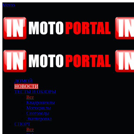
Меню
ДОМОЙ
НОВОСТИ
ТЕСТЫ И ОБЗОРЫ
Все
Квадроциклы
Мотоциклы
Снегоходы
Экипировка
СПОРТ
Все