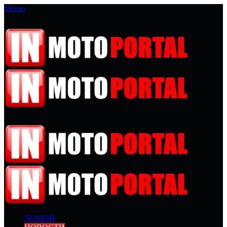
Меню
ДОМОЙ