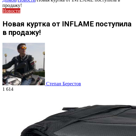
продажу!
Новости
Новая куртка от INFLAME поступила
в продажу!
Степан Берестов
1 614