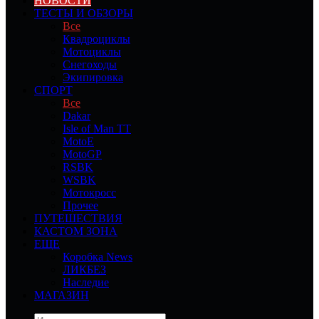
НОВОСТИ
ТЕСТЫ И ОБЗОРЫ
Все
Квадроциклы
Мотоциклы
Снегоходы
Экипировка
СПОРТ
Все
Dakar
Isle of Man TT
MotoE
MotoGP
RSBK
WSBK
Мотокросс
Прочее
ПУТЕШЕСТВИЯ
КАСТОМ ЗОНА
ЕЩЕ
Коробка News
ЛИКБЕЗ
Наследие
МАГАЗИН