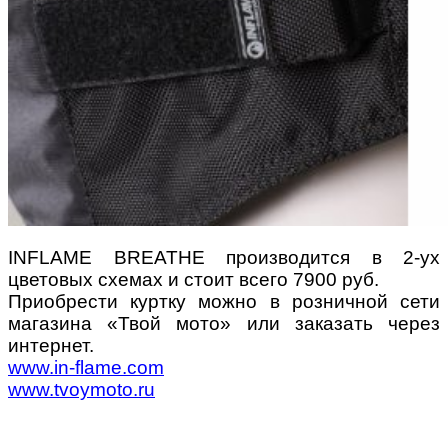
INFLAME BREATHE производится в 2-ух
цветовых схемах и стоит всего 7900 руб.
Приобреcти куртку можно в розничной сети
магазина «Твой мото» или заказать через
интернет.
www.in-flame.com
www.tvoymoto.ru