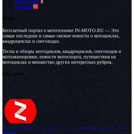
EICMA2019
4
Рубрики
91
О нас
Бесплатный портал о мототехнике IN-MOTO.RU — Это
самые последние и самые свежие новости о мотоциклах,
квадроциклах и снегоходах.
Тесты и обзоры мотоциклов, квадроциклов, снегоходов и
мотоэкипировки, новости мотоспорта, путешествия на
мотоциклах и множество других интересных рубрик.
Соц.сети
Политика конфиденциальности и политика обработки персональных
данных