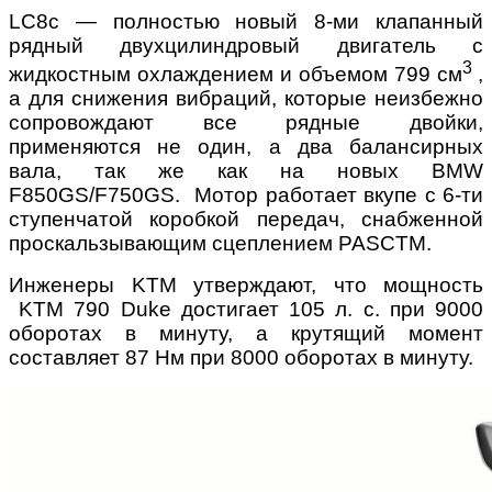
LC8с — полностью новый 8-ми клапанный
рядный двухцилиндровый двигатель с
3
жидкостным охлаждением и объемом 799 см
,
а для снижения вибраций, которые неизбежно
сопровождают все рядные двойки,
применяются не один, а два балансирных
вала, так же как на новых BMW
F850GS/F750GS. Мотор работает вкупе с 6-ти
ступенчатой коробкой передач, снабженной
проскальзывающим сцеплением PASCTM.
Инженеры KTM утверждают, что мощность
KTM 790 Duke достигает 105 л. с. при 9000
оборотах в минуту, а крутящий момент
составляет 87 Нм при 8000 оборотах в минуту.