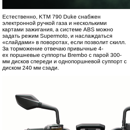
Естественно, KTM 790 Duke снабжен
электронной ручкой газа и несколькими
картами зажигания, а системе ABS можно
задать режим Supermoto, и наслаждаться
«слайдами» в поворотах, если позволит скилл.
За торможение отвечаю привычные 4-
ех поршневые суппорты Brembo с парой 300-
мм дисков спереди и однопоршневой суппорт с
диском 240 мм сзади.