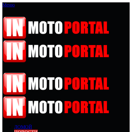
Меню
ДОМОЙ