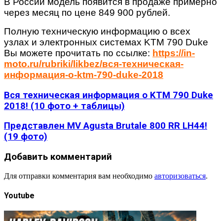
В России модель появится в продаже примерно
через месяц по цене 849 900 рублей.
Полную техническую информацию о всех
узлах и электронных системах KTM 790 Duke
Вы можете прочитать по ссылке:
https://in-
moto.ru/rubriki/likbez/вся-техническая-
информация-о-ktm-790-duke-2018
Вся техническая информация о KTM 790 Duke
2018! (10 фото + таблицы)
Представлен MV Agusta Brutale 800 RR LH44!
(19 фото)
Добавить комментарий
Для отправки комментария вам необходимо
авторизоваться
.
Youtube