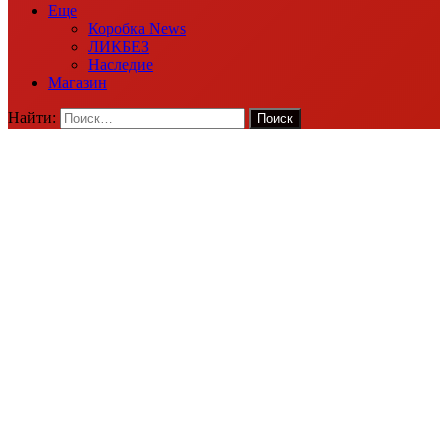
Еще
Коробка News
ЛИКБЕЗ
Наследие
Магазин
Найти: