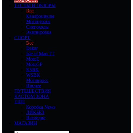
НОВОСТИ
ТЕСТЫ И ОБЗОРЫ
Все
Квадроциклы
Мотоциклы
Снегоходы
Экипировка
СПОРТ
Все
Dakar
Isle of Man TT
MotoE
MotoGP
RSBK
WSBK
Мотокросс
Прочее
ПУТЕШЕСТВИЯ
КАСТОМ ЗОНА
ЕЩЕ
Коробка News
ЛИКБЕЗ
Наследие
МАГАЗИН