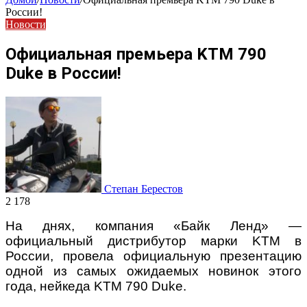
России!
Новости
Официальная премьера KTM 790
Duke в России!
Степан Берестов
2 178
На днях, компания «Байк Ленд» —
официальный дистрибутор марки KTM в
России, провела официальную презентацию
одной из самых ожидаемых новинок этого
года, нейкеда KTM 790 Duke.