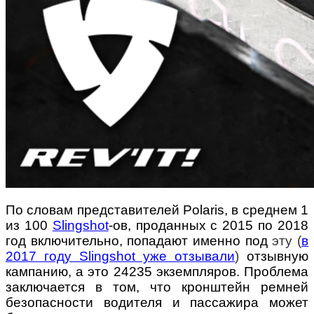
По словам представителей Polaris, в среднем 1
из 100
Slingshot
-ов, проданных с 2015 по 2018
год включительно, попадают именно под
эту (
в
2017 году Slingshot уже отзывали
)
отзывную
кампанию, а это 24235 экземпляров. Проблема
заключается в том, что кронштейн ремней
безопасности водителя и пассажира может