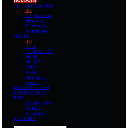
НОВОСТИ
ТЕСТЫ И ОБЗОРЫ
Все
Квадроциклы
Мотоциклы
Снегоходы
Экипировка
СПОРТ
Все
Dakar
Isle of Man TT
MotoE
MotoGP
RSBK
WSBK
Мотокросс
Прочее
ПУТЕШЕСТВИЯ
КАСТОМ ЗОНА
ЕЩЕ
Коробка News
ЛИКБЕЗ
Наследие
МАГАЗИН