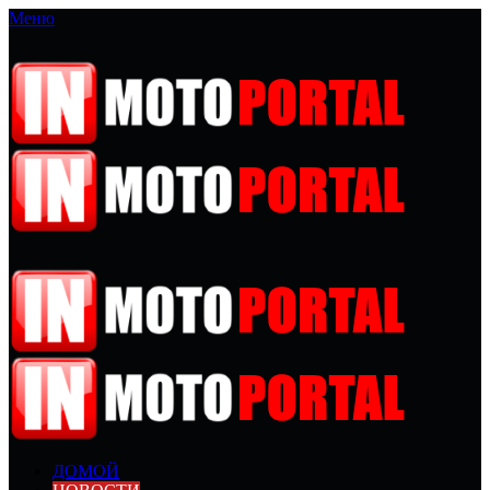
Меню
ДОМОЙ