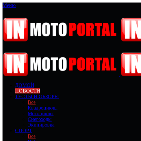
Меню
ДОМОЙ
НОВОСТИ
ТЕСТЫ И ОБЗОРЫ
Все
Квадроциклы
Мотоциклы
Снегоходы
Экипировка
СПОРТ
Все