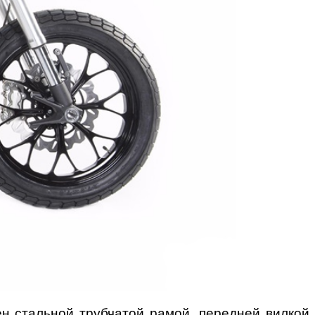
ен стальной трубчатой рамой, передней вилкой