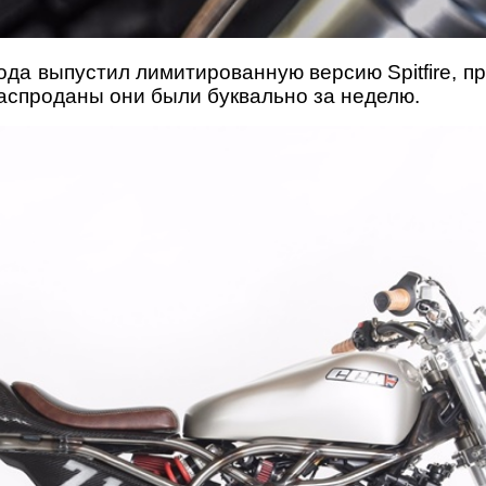
а выпустил лимитированную версию Spitfire, пр
распроданы они были буквально за неделю.