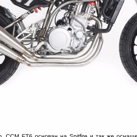
. CCM FT6 основан на Spitfire и так же оснащ