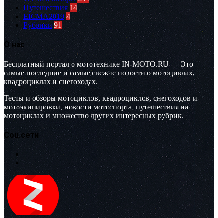
Путешествия
14
EICMA2019
4
Рубрики
91
О нас
Бесплатный портал о мототехнике IN-MOTO.RU — Это
самые последние и самые свежие новости о мотоциклах,
квадроциклах и снегоходах.
Тесты и обзоры мотоциклов, квадроциклов, снегоходов и
мотоэкипировки, новости мотоспорта, путешествия на
мотоциклах и множество других интересных рубрик.
Соц.сети