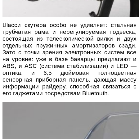
Шасси скутера особо не удивляет: стальная
трубчатая рама и нерегулируемая подвеска,
состоящая из телескопической вилки и двух
отдельных пружинных амортизаторов сзади.
Зато с точки зрения электронных систем все
на уровне: уже в базе баварцы предлагают и
ABS, и ASC (система стабилизации) и LED —
оптика, и 6,5 дюймовая полноцветная
сенсорная приборная панель, дающая массу
информации райдеру, способная связаться с
его гаджетами посредствам Bluetouth.