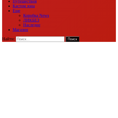
Путешествия
Кастом зона
Еще
Коробка News
ЛИКБЕЗ
Наследие
Магазин
Найти: