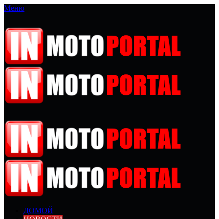
Меню
ДОМОЙ