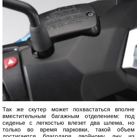
Так же скутер может похвастаться вполне
вместительным багажным отделением: под
сиденье с легкостью влезет два шлема, но
только во время парковки, такой объем
достигается благодаря двойному дну из