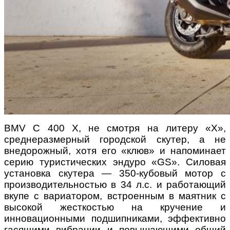
BMV C 400 X, не смотря на литеру «X»,
среднеразмерный городской скутер, а не
внедорожный, хотя его «клюв» и напоминает
серию туристических эндуро «GS». Силовая
установка скутера — 350-кубовый мотор с
производительностью в 34 л.с. и работающий
вкупе с вариатором, встроенным в маятник с
высокой жесткостью на кручение и
инновационными подшипниками, эффективно
гасящими вибрации и повышающими общий