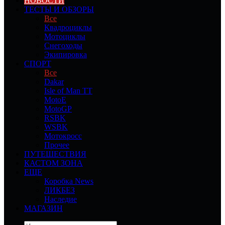
НОВОСТИ
ТЕСТЫ И ОБЗОРЫ
Все
Квадроциклы
Мотоциклы
Снегоходы
Экипировка
СПОРТ
Все
Dakar
Isle of Man TT
MotoE
MotoGP
RSBK
WSBK
Мотокросс
Прочее
ПУТЕШЕСТВИЯ
КАСТОМ ЗОНА
ЕЩЕ
Коробка News
ЛИКБЕЗ
Наследие
МАГАЗИН