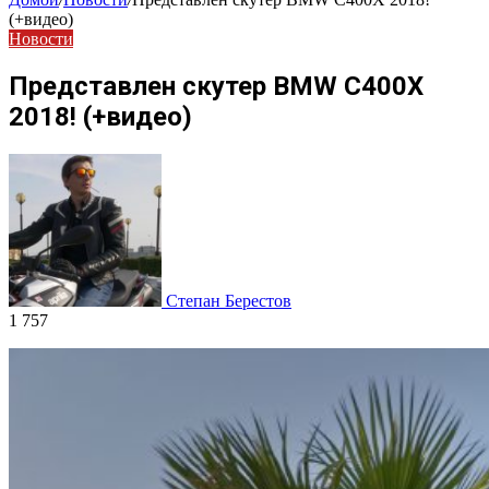
(+видео)
Новости
Представлен скутер BMW C400X
2018! (+видео)
Степан Берестов
1 757