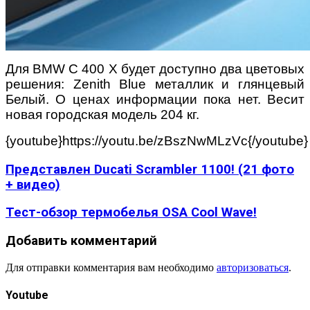
Для BMW C 400 X будет доступно два цветовых
решения: Zenith Blue металлик и глянцевый
Белый. О ценах информации пока нет. Весит
новая городская модель 204 кг.
{youtube}https://youtu.be/zBszNwMLzVc{/youtube}
Представлен Ducati Scrambler 1100! (21 фото
+ видео)
Тест-обзор термобелья OSA Cool Wave!
Добавить комментарий
Для отправки комментария вам необходимо
авторизоваться
.
Youtube